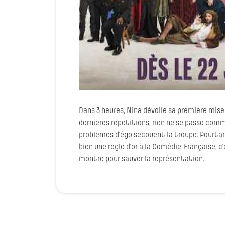
Dans 3 heures, Nina dévoile sa première mise
dernières répétitions, rien ne se passe comm
problèmes d’égo secouent la troupe. Pourtant, 
bien une règle d’or à la Comédie-Française, 
montre pour sauver la représentation.