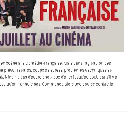
 en scène à la Comédie-Française. Mais dans l’agitation des
e prévu : retards, coups de stress, problèmes techniques et
Nina n’a pas d’autre choix que d’aller jusqu’au bout car s’il y a
c’est qu’on n’annule pas. Commence alors une course contre la