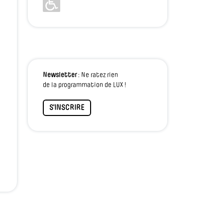
Newsletter
: Ne ratez rien
de la programmation de LUX !
S'INSCRIRE