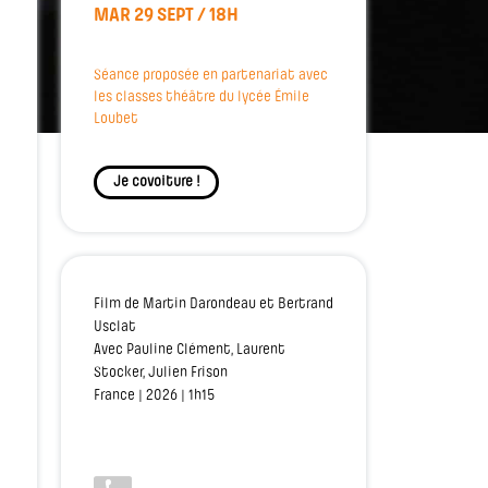
MAR 29 SEPT / 18H
Séance proposée en partenariat avec
les classes théâtre du lycée Émile
Loubet
Je covoiture !
Film de Martin Darondeau et Bertrand
Usclat
Avec Pauline Clément, Laurent
Stocker, Julien Frison
France | 2026 | 1h15