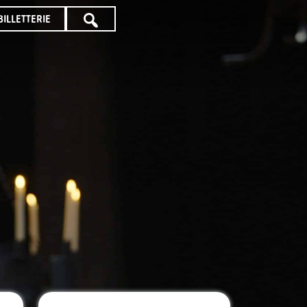
BILLETTERIE
TOUTE
LA
PROGRAMMATION