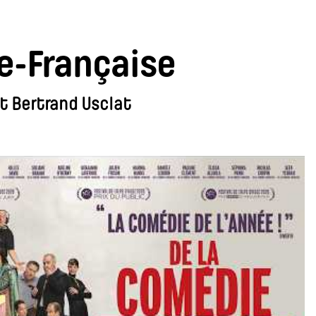
e-Française
t Bertrand Usclat