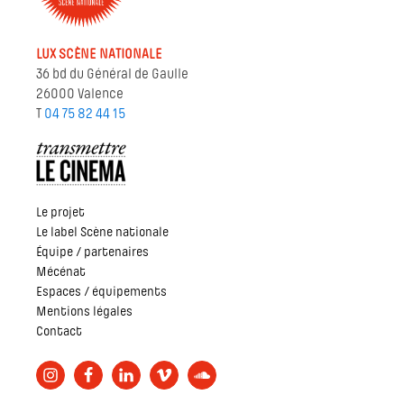
LUX SCÈNE NATIONALE
36 bd du Général de Gaulle
26000 Valence
T
04 75 82 44 15
Le projet
Le label Scène nationale
Équipe / partenaires
Mécénat
Espaces / équipements
Mentions légales
Contact