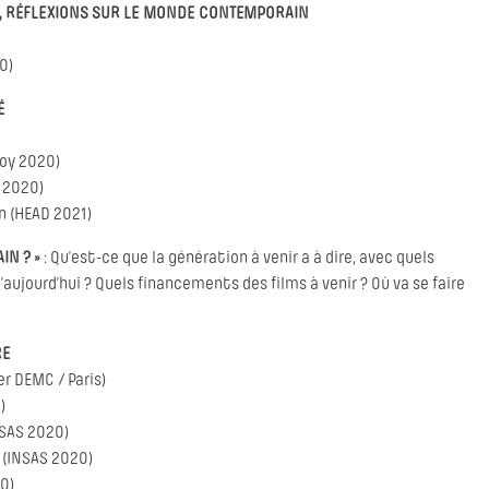
UE, RÉFLEXIONS SUR LE MONDE CONTEMPORAIN
0)
É
noy 2020)
 2020)
n (HEAD 2021)
IN ? »
: Qu’est-ce que la génération à venir a à dire, avec quels
’aujourd’hui ? Quels financements des films à venir ? Où va se faire
RE
r DEMC / Paris)
)
NSAS 2020)
 (INSAS 2020)
20)