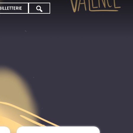
BILLETTERIE
TOUTE
LA
PROGRAMMATION