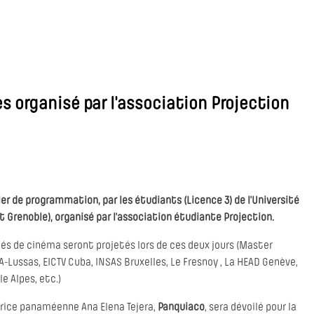
s organisé par l'association Projection
r de programmation, par les étudiants (Licence 3) de l’Université
t Grenoble), organisé par l'association étudiante Projection.
ités de cinéma seront projetés lors de ces deux jours (Master
ussas, EICTV Cuba, INSAS Bruxelles, Le Fresnoy , La HEAD Genève,
e Alpes, etc.)
trice panaméenne Ana Elena Tejera,
Panquiaco
, sera dévoilé pour la