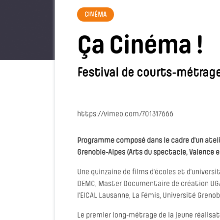
CINÉMA
Ça Cinéma !
Festival de courts-métrage
https://vimeo.com/701317666
Programme composé dans le cadre d'un atelie
Grenoble-Alpes (Arts du spectacle, Valence e
Une quinzaine de films d'écoles et d'univers
DEMC, Master Documentaire de création UGA-L
l'EICAL Lausanne, La Fémis, Université Grenobl
Le premier long-métrage de la jeune réalisa