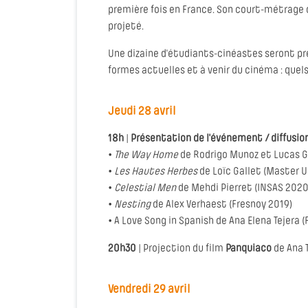
première fois en France. Son court-métrage d
projeté.
Une dizaine d'étudiants-cinéastes seront pr
formes actuelles et à venir du cinéma : que
Jeudi 28 avril
18h
|
Présentation de l'événement / diffusi
•
The Way Home
de Rodrigo Munoz et Lucas G
•
Les Hautes Herbes
de Loïc Gallet (Master U
•
Celestial Men
de Mehdi Pierret (INSAS 2020
•
Nesting
de Alex Verhaest (Fresnoy 2019)
• A Love Song in Spanish de Ana Elena Tejera 
20h30
| Projection du film
Panquiaco
de Ana 
Vendredi 29 avril