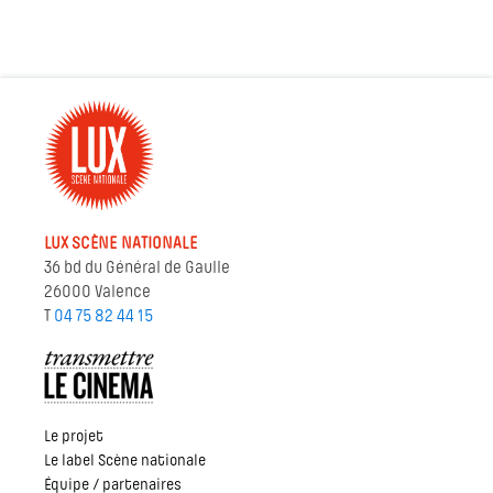
LUX SCÈNE NATIONALE
36 bd du Général de Gaulle
26000 Valence
T
04 75 82 44 15
Le projet
Le label Scène nationale
Équipe / partenaires