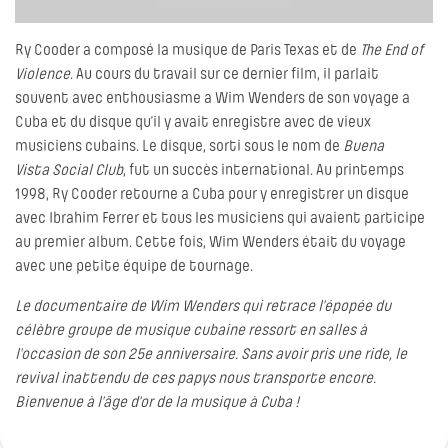
Ry Cooder a composé la musique de Paris Texas et de
The End of
Violence
. Au cours du travail sur ce dernier film, il parlait
souvent avec enthousiasme a Wim Wenders de son voyage a
Cuba et du disque qu’il y avait enregistre avec de vieux
musiciens cubains. Le disque, sorti sous le nom de
Buena
Vista Social Club
, fut un succès international. Au printemps
1998, Ry Cooder retourne a Cuba pour y enregistrer un disque
avec Ibrahim Ferrer et tous les musiciens qui avaient participe
au premier album. Cette fois, Wim Wenders était du voyage
avec une petite équipe de tournage.
Le documentaire de Wim Wenders qui retrace l’épopée du
célèbre groupe de musique cubaine ressort en salles à
l’occasion de son 25e anniversaire. Sans avoir pris une ride, le
revival inattendu de ces papys nous transporte encore.
Bienvenue à l’âge d’or de la musique à Cuba !