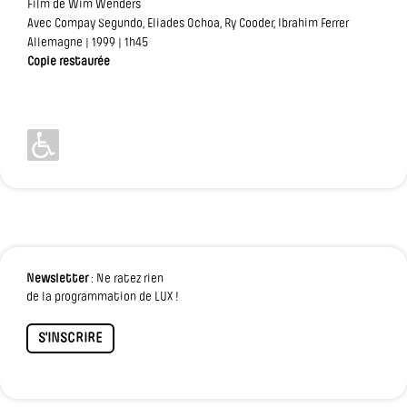
Film de Wim Wenders
Avec Compay Segundo, Eliades Ochoa, Ry Cooder, Ibrahim Ferrer
Allemagne | 1999 | 1h45
Copie restaurée
Newsletter
: Ne ratez rien
de la programmation de LUX !
S'INSCRIRE