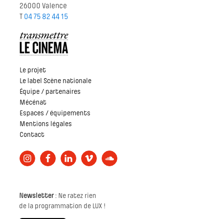
26000 Valence
T
04 75 82 44 15
Le projet
Le label Scène nationale
Équipe / partenaires
Mécénat
Espaces / équipements
Mentions légales
Contact
Newsletter
: Ne ratez rien
de la programmation de LUX !