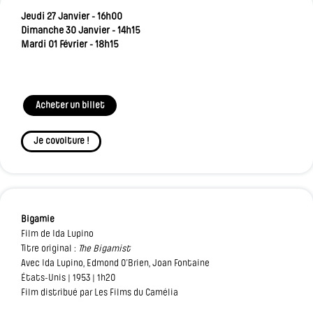
Jeudi 27 Janvier - 16h00
Dimanche 30 Janvier - 14h15
Mardi 01 Février - 18h15
Acheter un billet
Je covoiture !
Bigamie
Film de Ida Lupino
Titre original :
The Bigamist
Avec Ida Lupino, Edmond O’Brien, Joan Fontaine
États-Unis | 1953 | 1h20
Film distribué par Les Films du Camélia