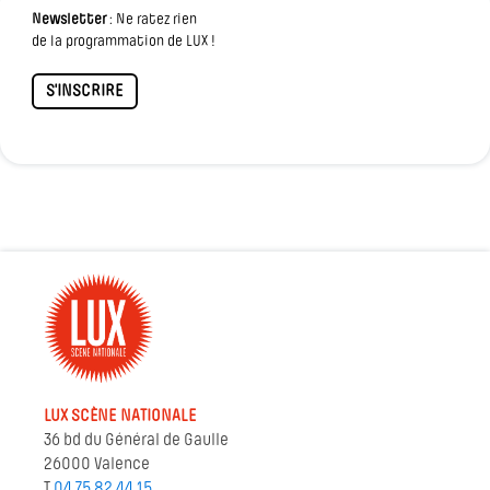
Newsletter
: Ne ratez rien
de la programmation de LUX !
S'INSCRIRE
LUX SCÈNE NATIONALE
36 bd du Général de Gaulle
26000 Valence
T
04 75 82 44 15