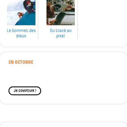
Le Sommet des
Du tracé au
dieux
pixel
EN OCTOBRE
Je covoiture !