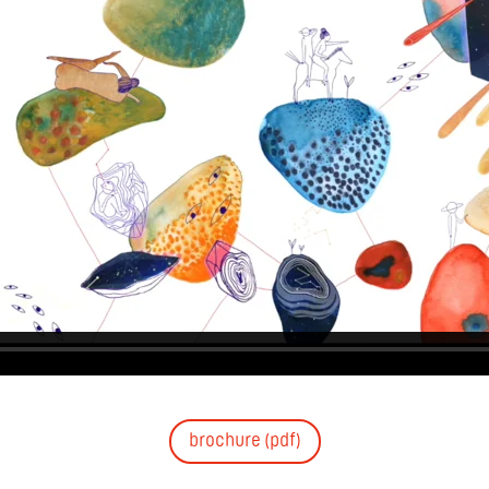
brochure (pdf)