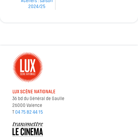
Ateliers : saison
2024/25
LUX SCÈNE NATIONALE
36 bd du Général de Gaulle
26000 Valence
T
04 75 82 44 15