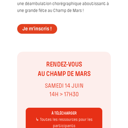
une déambulation chorégraphique aboutissant à
une grande fête au Champ de Mars !
RENDEZ-VOUS
AU CHAMP DE MARS
SAMEDI 14 JUIN
14H > 17H30
À TÉLÉCHARGER
↳ Toutes les ressources pour les
participants