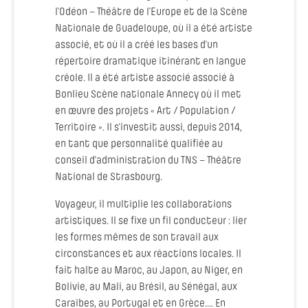
l’Odéon – Théâtre de l’Europe et de la Scène
Nationale de Guadeloupe, où il a été artiste
associé, et où il a créé les bases d’un
répertoire dramatique itinérant en langue
créole. Il a été artiste associé associé à
Bonlieu Scène nationale Annecy où il met
en œuvre des projets « Art / Population /
Territoire ». Il s’investit aussi, depuis 2014,
en tant que personnalité qualifiée au
conseil d’administration du TNS – Théâtre
National de Strasbourg.
Voyageur, il multiplie les collaborations
artistiques. Il se fixe un fil conducteur : lier
les formes mêmes de son travail aux
circonstances et aux réactions locales. Il
fait halte au Maroc, au Japon, au Niger, en
Bolivie, au Mali, au Brésil, au Sénégal, aux
Caraïbes, au Portugal et en Grèce.... En