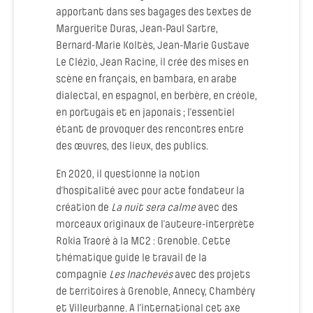
apportant dans ses bagages des textes de
Marguerite Duras, Jean-Paul Sartre,
Bernard-Marie Koltès, Jean-Marie Gustave
Le Clézio, Jean Racine, il crée des mises en
scène en français, en bambara, en arabe
dialectal, en espagnol, en berbère, en créole,
en portugais et en japonais ; l’essentiel
étant de provoquer des rencontres entre
des œuvres, des lieux, des publics.
En 2020, il questionne la notion
d’hospitalité avec pour acte fondateur la
création de
La nuit sera calme
avec des
morceaux originaux de l’auteure-interprète
Rokia Traoré à la MC2 : Grenoble. Cette
thématique guide le travail de la
compagnie
Les Inachevés
avec des projets
de territoires à Grenoble, Annecy, Chambéry
et Villeurbanne. A l’international cet axe