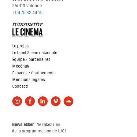
26000 Valence
T
04 75 82 44 15
Le projet
Le label Scène nationale
Équipe / partenaires
Mécénat
Espaces / équipements
Mentions légales
Contact
Newsletter
: Ne ratez rien
de la programmation de LUX !