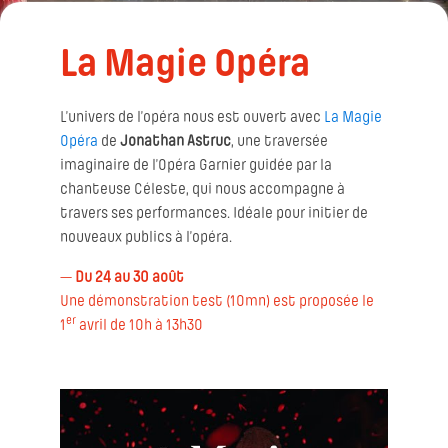
La Magie Opéra
L’univers de l’opéra nous est ouvert avec
La Magie
Opéra
de
Jonathan Astruc
, une traversée
imaginaire de l’Opéra Garnier guidée par la
chanteuse Céleste, qui nous accompagne à
travers ses performances. Idéale pour initier de
nouveaux publics à l’opéra.
—
Du 24 au 30 août
Une démonstration test (10mn) est proposée le
er
1
avril de 10h à 13h30