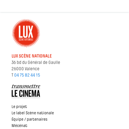
LUX SCÈNE NATIONALE
36 bd du Général de Gaulle
26000 Valence
T
04 75 82 44 15
Le projet
Le label Scène nationale
Équipe / partenaires
Mécénat