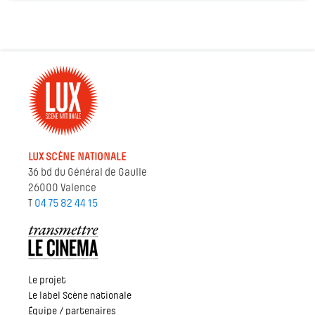
LUX SCÈNE NATIONALE
36 bd du Général de Gaulle
26000 Valence
T
04 75 82 44 15
Le projet
Le label Scène nationale
Équipe / partenaires