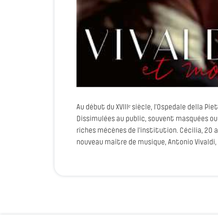
Au début du XVIIIᵉ siècle, l’Ospedale della Pi
Dissimulées au public, souvent masquées ou der
riches mécènes de l'institution. Cécilia, 20 an
nouveau maître de musique, Antonio Vivaldi, v