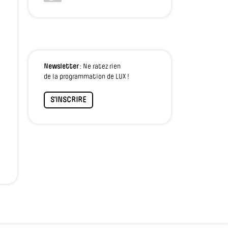
Newsletter
: Ne ratez rien
de la programmation de LUX !
S'INSCRIRE