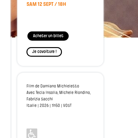
SAM 12 SEPT / 18H
Acheter un billet
Je covoiture !
Film de Damiano Michieletto
Avec
Tecla Insolia, Michele Riondino,
Fabrizia Sacchi
Italie | 2026 | 1h50 | VOST