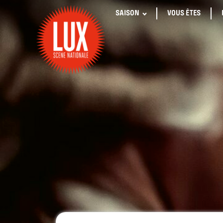
SAISON
VOUS ÊTES