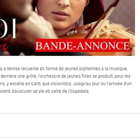
età à Venise recueille et forme de jeunes orphelines à la musique.
rière une grille, l’orchestre de jeunes filles se produit pour les
s, y excelle en tant que violoniste. Jusqu'au jour où l'arrivée d’un
ient bousculer sa vie et celle de l’Ospedale.