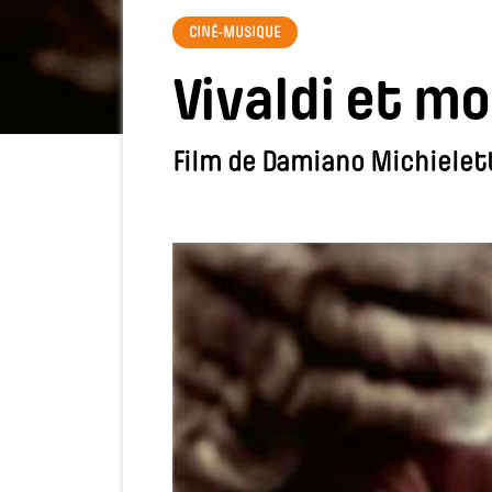
CINÉ-MUSIQUE
Vivaldi et mo
Film de Damiano Michielet