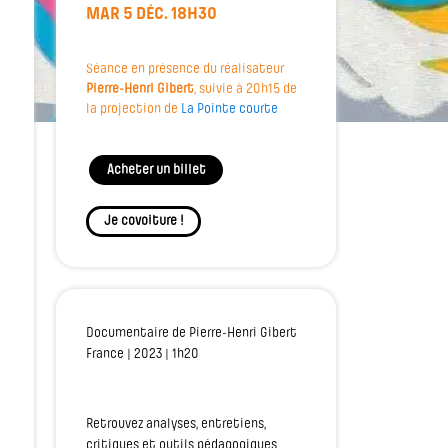
MAR 5 DÉC. 18H30
Séance en présence du réalisateur
Pierre-Henri Gibert
, suivie à 20h15 de
la projection de
La Pointe courte
Acheter un billet
Je covoiture !
Documentaire de Pierre-Henri Gibert
France | 2023 | 1h20
Retrouvez analyses, entretiens,
critiques et outils pédagogiques