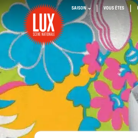
SAISON
VOUS ÊTES