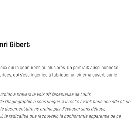
ri Gibert
ceux qui la connurent au plus près. Un portrait aussi honnête
trices, qui s’est ingéniée à fabriquer un cinéma ouvert sur le
ction à travers la voix off facétieuse de Louis
de l’hagiographie à sens unique. S’il reste avant tout une ode et un
 le documentaire ne craint pas d’évoquer sans détour,
i, la radicalité que recouvrait la bonhommie apparente de ce