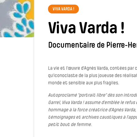
VIVA VARDA !
Viva Varda !
Documentaire de Pierre-Hen
La vie et l’œuvre d’Agnès Varda, contées par 
qu’iconoclaste de la plus joueuse des réalisa
monde et sensible aux plus fragiles.
Autoproclamé "portrait libre" dès son introdu
Garrel, Viva Varda ! assume d’emblée le refus 
hommage à la force créatrice d'Agnès Varda,
témoignages et archives caustiques à l’appu
petit bout de femme.