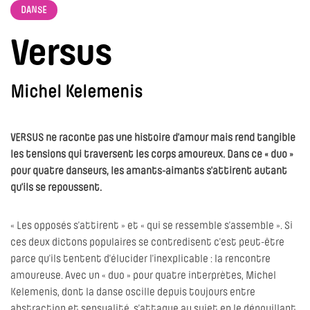
DANSE
Versus
Michel Kelemenis
VERSUS ne raconte pas une histoire d’amour mais rend tangible
les tensions qui traversent les corps amoureux. Dans ce « duo »
pour quatre danseurs, les amants-aimants s’attirent autant
qu’ils se repoussent.
« Les opposés s’attirent » et « qui se ressemble s’assemble ». Si
ces deux dictons populaires se contredisent c’est peut-être
parce qu’ils tentent d’élucider l’inexplicable : la rencontre
amoureuse. Avec un « duo » pour quatre interprètes, Michel
Kelemenis, dont la danse oscille depuis toujours entre
abstraction et sensualité, s’attaque au sujet en le dépouillant