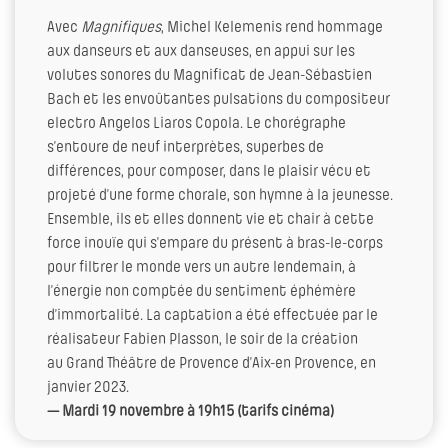
Avec
Magnifiques
, Michel Kelemenis rend hommage
aux danseurs et aux danseuses, en appui sur les
volutes sonores du Magnificat de Jean-Sébastien
Bach et les envoûtantes pulsations du compositeur
electro Angelos Liaros Copola. Le chorégraphe
s’entoure de neuf interprètes, superbes de
différences, pour composer, dans le plaisir vécu et
projeté d’une forme chorale, son hymne à la jeunesse.
Ensemble, ils et elles donnent vie et chair à cette
force inouïe qui s’empare du présent à bras-le-corps
pour filtrer le monde vers un autre lendemain, à
l’énergie non comptée du sentiment éphémère
d’immortalité. La captation a été effectuée par le
réalisateur Fabien Plasson, le soir de la création
au Grand Théâtre de Provence d’Aix-en Provence, en
janvier 2023.
— Mardi 19 novembre à 19h15 (tarifs cinéma)