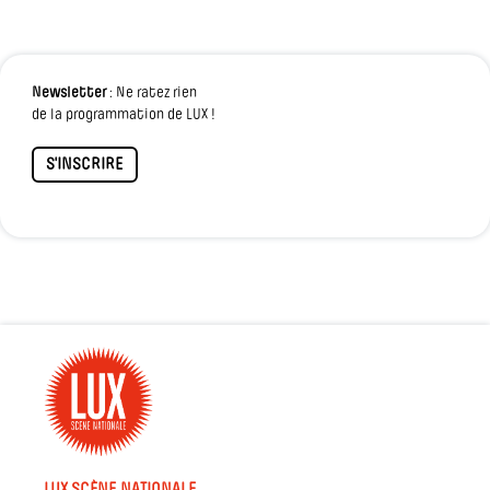
Newsletter
: Ne ratez rien
de la programmation de LUX !
S'INSCRIRE
LUX SCÈNE NATIONALE