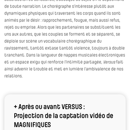
de toute narration. Le chorégraphe s’intéresse plutôt aux
dynamiques physiques qui traversent les corps quand ils sont
animés par le désir : rapprochement, fougue, mais aussi refus,
rejet ou emprise. Alors que les partenaires se substituent les
uns aux autres, que les couples se forment et se séparent, se
déploie sur scène un vocabulaire chorégraphique du
ravissement, tantôt extase tantôt violence, toujours à double
tranchant. Dans la langueur de nappes musicales électroniques
et un espace exigu qui renforce l’intimité partagée,
Versus
fait
ainsi advenir le trouble et met en lumière l’ambivalence de nos
relations.
+ Après ou avant VERSUS :
Projection de la captation vidéo de
MAGNIFIQUES