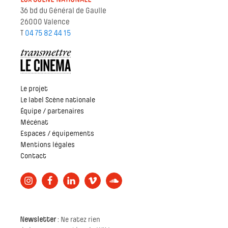
36 bd du Général de Gaulle
26000 Valence
T
04 75 82 44 15
Le projet
Le label Scène nationale
Équipe / partenaires
Mécénat
Espaces / équipements
Mentions légales
Contact
Newsletter
: Ne ratez rien