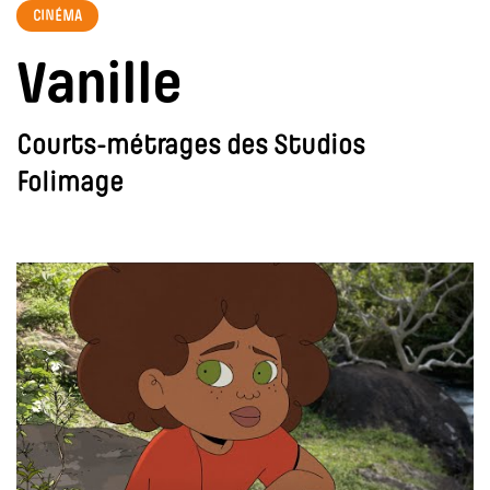
CINÉMA
Vanille
Courts-métrages des Studios
Folimage