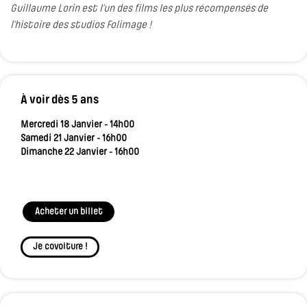
Guillaume Lorin est l’un des films les plus récompensés de
l’histoire des studios Folimage !
À voir dès 5 ans
Mercredi 18 Janvier - 14h00
Samedi 21 Janvier - 16h00
Dimanche 22 Janvier - 16h00
Acheter un billet
Je covoiture !