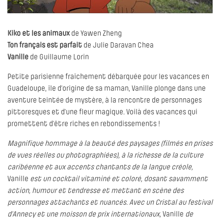
Kiko et les animaux
de Yawen Zheng
Ton français est parfait
de Julie Daravan Chea
Vanille
de Guillaume Lorin
Petite parisienne fraîchement débarquée pour les vacances en
Guadeloupe, île d’origine de sa maman, Vanille plonge dans une
aventure teintée de mystère, à la rencontre de personnages
pittoresques et d’une fleur magique. Voilà des vacances qui
promettent d’être riches en rebondissements !
Magnifique hommage à la beauté des paysages (filmés en prises
de vues réelles ou photographiées), à la richesse de la culture
caribéenne et aux accents chantants de la langue créole,
Vanille
est un cocktail vitaminé et coloré, dosant savamment
action, humour et tendresse et mettant en scène des
personnages attachants et nuancés. Avec un Cristal au festival
d’Annecy et une moisson de prix internationaux,
Vanille
de