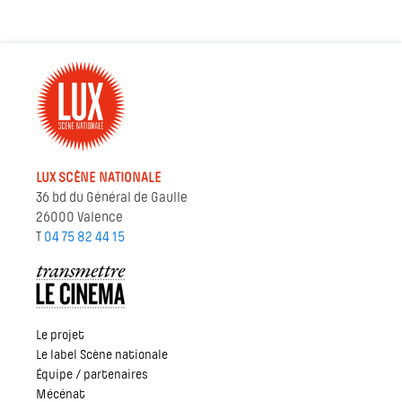
LUX SCÈNE NATIONALE
36 bd du Général de Gaulle
26000 Valence
T
04 75 82 44 15
Le projet
Le label Scène nationale
Équipe / partenaires
Mécénat