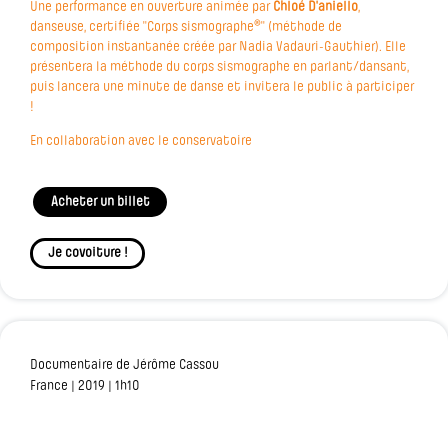
Une performance en ouverture animée par
Chloé D'aniello
,
danseuse, certifiée "Corps sismographe®" (méthode de
composition instantanée créée par Nadia Vadauri-Gauthier). Elle
présentera la méthode du corps sismographe en parlant/dansant,
puis lancera une minute de danse et invitera le public à participer
!
En collaboration avec le conservatoire
Acheter un billet
Je covoiture !
Documentaire de Jérôme Cassou
France | 2019 | 1h10