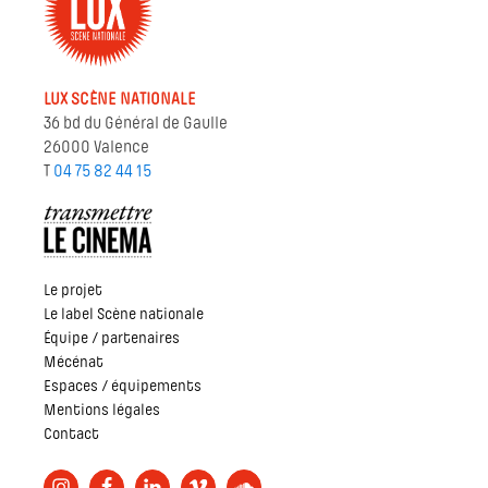
LUX SCÈNE NATIONALE
36 bd du Général de Gaulle
26000 Valence
T
04 75 82 44 15
Le projet
Le label Scène nationale
Équipe / partenaires
Mécénat
Espaces / équipements
Mentions légales
Contact