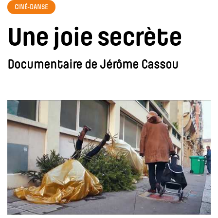
CINÉ-DANSE
Une joie secrète
Documentaire de Jérôme Cassou