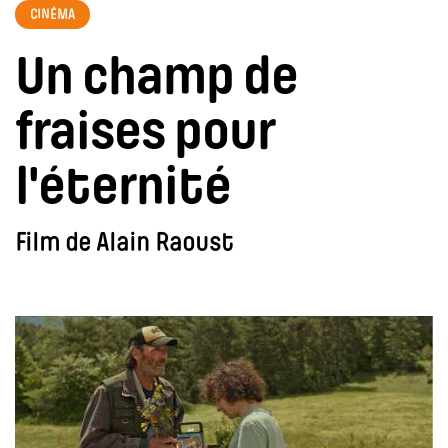
CINÉMA
Un champ de
fraises pour
l'éternité
Film de Alain Raoust