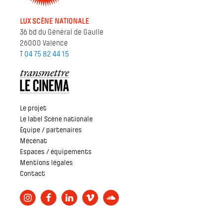
LUX SCÈNE NATIONALE
36 bd du Général de Gaulle
26000 Valence
T
04 75 82 44 15
Le projet
Le label Scène nationale
Équipe / partenaires
Mécénat
Espaces / équipements
Mentions légales
Contact