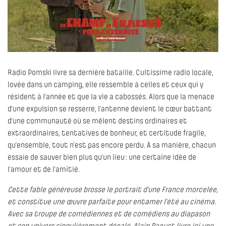
Radio Pomski livre sa dernière bataille. Cultissime radio locale,
lovée dans un camping, elle ressemble à celles et ceux qui y
résident à l’année et que la vie a cabossés. Alors que la menace
d’une expulsion se resserre, l’antenne devient le cœur battant
d’une communauté où se mêlent destins ordinaires et
extraordinaires, tentatives de bonheur, et certitude fragile,
qu’ensemble, tout n’est pas encore perdu. À sa manière, chacun
essaie de sauver bien plus qu’un lieu : une certaine idée de
l’amour et de l’amitié.
Cette fable généreuse brosse le portrait d'une France morcelée,
et constitue une œuvre parfaite pour entamer l’été au cinéma.
Avec sa troupe de comédiennes et de comédiens au diapason