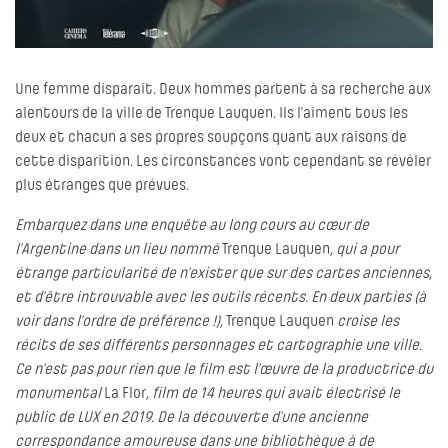
Une femme disparaît. Deux hommes partent à sa recherche aux
alentours de la ville de Trenque Lauquen. Ils l’aiment tous les
deux et chacun a ses propres soupçons quant aux raisons de
cette disparition. Les circonstances vont cependant se révéler
plus étranges que prévues.
Embarquez dans une enquête au long cours au cœur de
l’Argentine dans un lieu nommé
Trenque Lauquen
, qui a pour
étrange particularité de n’exister que sur des cartes anciennes,
et d’être introuvable avec les outils récents. En deux parties (à
voir dans l’ordre de préférence !),
Trenque Lauquen
croise les
récits de ses différents personnages et cartographie une ville.
Ce n’est pas pour rien que le film est l’œuvre de la productrice du
monumental
La Flor
, film de 14 heures qui avait électrisé le
public de LUX en 2019. De la découverte d’une ancienne
correspondance amoureuse dans une bibliothèque à de