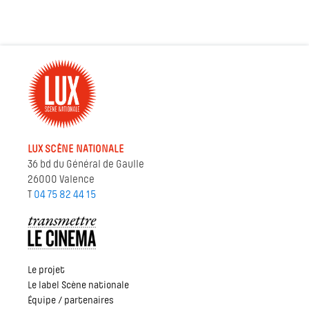
LUX SCÈNE NATIONALE
36 bd du Général de Gaulle
26000 Valence
T
04 75 82 44 15
Le projet
Le label Scène nationale
Équipe / partenaires