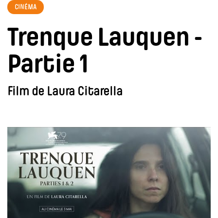
CINÉMA
Trenque Lauquen -
Partie 1
Film de Laura Citarella