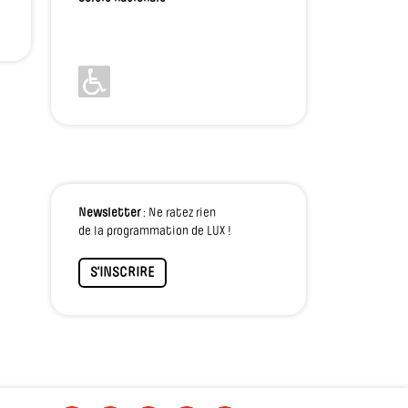
Newsletter
: Ne ratez rien
de la programmation de LUX !
S'INSCRIRE