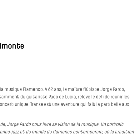
elmonte
a musique Flamenco. À 62 ans, le maître flûtiste Jorge Pardo,
tamment du guitariste Paco de Lucía, relève le défi de réunir les
oncert unique. Transe est une aventure qui fait la part belle aux
de, Jorge Pardo nous livre sa vision de la musique. Un portrait
amenco-jazz et du monde du flamenco contemporain, où la tradition