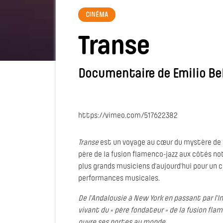
CINÉMA
Transe
Documentaire de Emilio B
https://vimeo.com/517622382
Transe
est un voyage au cœur du mystère de l
père de la fusion flamenco-jazz aux côtés no
plus grands musiciens d’aujourd’hui pour un c
performances musicales.
De l’Andalousie à New York en passant par l’In
vivant du « père fondateur » de la fusion fl
ouvre ses portes au monde.