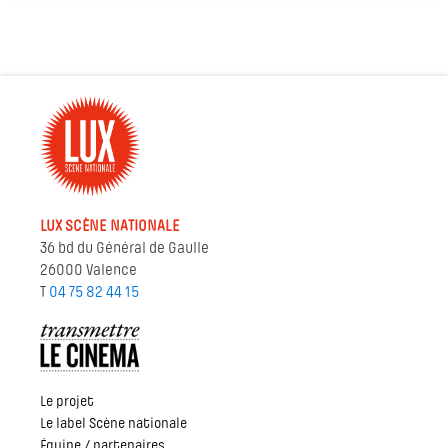
LUX SCÈNE NATIONALE
36 bd du Général de Gaulle
26000 Valence
T
04 75 82 44 15
Le projet
Le label Scène nationale
Équipe / partenaires