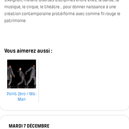
d’Avignon
, mêlant diverses disciplines entre elles, la danse, la
musique, le cirque, le théâtre… pour donner naissance à une
création contemporaine protéiforme avec comme fil rouge le
patrimoine.
Vous aimerez aussi :
Point Zéro / Wo-
Man
MARDI 7 DÉCEMBRE