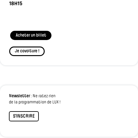
18H15
Acheter un billet
Je covoiture !
Newsletter
: Ne ratez rien
de la programmation de LUX !
S'INSCRIRE