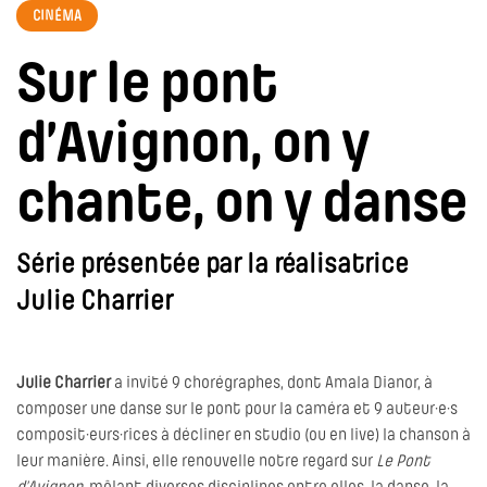
CINÉMA
Sur le pont
d’Avignon, on y
chante, on y danse
Série présentée par la réalisatrice
Julie Charrier
Julie Charrier
a invité 9 chorégraphes, dont Amala Dianor, à
composer une danse sur le pont pour la caméra et 9 auteur·e·s
composit·eurs·rices à décliner en studio (ou en live) la chanson à
leur manière. Ainsi, elle renouvelle notre regard sur
Le Pont