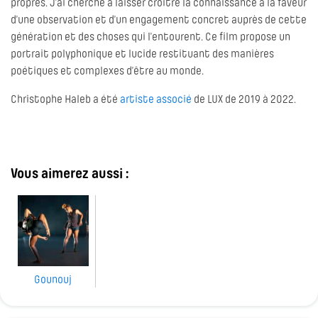
propres. J’ai cherché à laisser croître la connaissance à la faveur
d’une observation et d’un engagement concret auprès de cette
génération et des choses qui l’entourent. Ce film propose un
portrait polyphonique et lucide restituant des manières
poétiques et complexes d’être au monde.
Christophe Haleb a été
artiste associé
de LUX de 2019 à 2022.
Vous aimerez aussi :
Gounouj