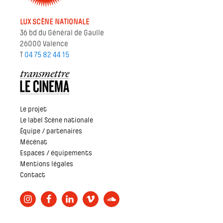
LUX SCÈNE NATIONALE
36 bd du Général de Gaulle
26000 Valence
T
04 75 82 44 15
Le projet
Le label Scène nationale
Équipe / partenaires
Mécénat
Espaces / équipements
Mentions légales
Contact