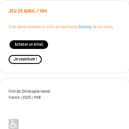
JEU 29 AVRIL / 18H
Ciné-danse proposé en écho au spectacle
Gounouj
de Léo Lérus
Acheter un billet
Je covoiture !
Film de Christophe Haleb
France | 2025 | 1h18