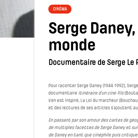
CINÉMA
Serge Daney, 
monde
Documentaire de Serge Le 
Pour raconter Serge Daney (1944-1992), Serge
documentaire
Itinéraire d’un ciné-fils
(Boutan
s’en est inspiré, La Loi du marcheur (Bouchau
et des lectures de ses articles s’ajoutent a
En passant par son amour des cartes de géogra
de multiples facettes de Serge Daney et sui
de Daney en tant que cinéphile puis critique 