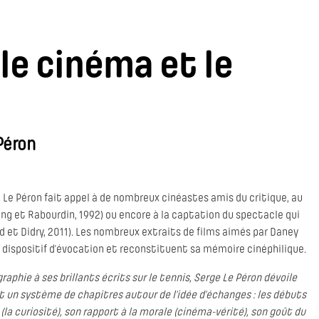
le cinéma et le
Péron
 Le Péron fait appel à de nombreux cinéastes amis du critique, au
g et Rabourdin, 1992) ou encore à la captation du spectacle qui
d et Didry, 2011). Les nombreux extraits de films aimés par Daney
u dispositif d’évocation et reconstituent sa mémoire cinéphilique.
phie à ses brillants écrits sur le tennis, Serge Le Péron dévoile
t un système de chapitres autour de l’idée d’échanges : les débuts
(la curiosité), son rapport à la morale (cinéma-vérité), son goût du