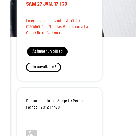
SAM 27 JAN. 17H30
En écho au spectacle
La Loi du
marcheur
de Nicolas Bouchaud à La
Comédie de Valence
Acheter un billet
Je covoiture !
Documentaire de Serge Le Péron
France | 2012 | 1h20