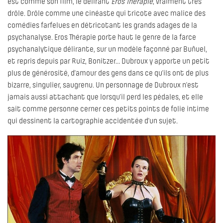
est comme son film, le délirant
Eros Thérapie
, vraiment très
drôle. Drôle comme une cinéaste qui tricote avec malice des
comédies farfelues en détricotant les grands adages de la
psychanalyse. Eros Thérapie porte haut le genre de la farce
psychanalytique délirante, sur un modèle façonné par Buñuel,
et repris depuis par Ruiz, Bonitzer… Dubroux y apporte un petit
plus de générosité, d’amour des gens dans ce qu’ils ont de plus
bizarre, singulier, saugrenu. Un personnage de Dubroux n’est
jamais aussi attachant que lorsqu’il perd les pédales, et elle
sait comme personne cerner ces petits points de folie intime
qui dessinent la cartographie accidentée d’un sujet.