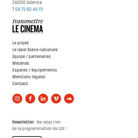
26000 Valence
T
04 75 82 44 15
Le projet
Le label Scène nationale
Équipe / partenaires
Mécénat
Espaces / équipements
Mentions légales
Contact
Newsletter
: Ne ratez rien
de la programmation de LUX !