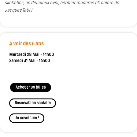
sketches, un délicieux ovni, héritier moderne et coloré de
Jacques Tati !
À voir dès 6 ans
Mercredi 28 Mai - 14h00
Samedi 31 Mai - 16h00
Acheter un billet
Réservation scolaire
Je covoiture !