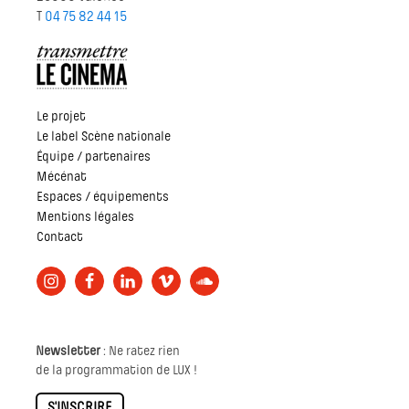
T
04 75 82 44 15
Le projet
Le label Scène nationale
Équipe / partenaires
Mécénat
Espaces / équipements
Mentions légales
Contact
Newsletter
: Ne ratez rien
de la programmation de LUX !
S'INSCRIRE