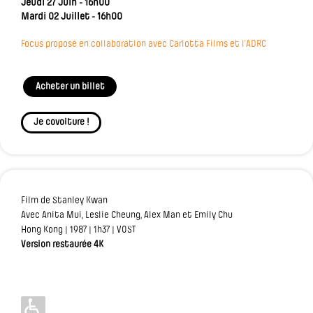
Jeudi 27 Juin - 16h00
Mardi 02 Juillet - 16h00
Focus proposé en collaboration avec Carlotta Films et l’ADRC
Acheter un billet
Je covoiture !
Film de Stanley Kwan
Avec Anita Mui, Leslie Cheung, Alex Man et Emily Chu
Hong Kong | 1987 | 1h37 | VOST
Version restaurée 4K