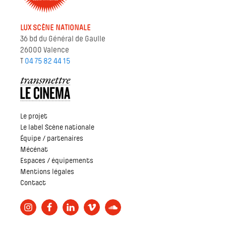
LUX SCÈNE NATIONALE
36 bd du Général de Gaulle
26000 Valence
T
04 75 82 44 15
Le projet
Le label Scène nationale
Équipe / partenaires
Mécénat
Espaces / équipements
Mentions légales
Contact