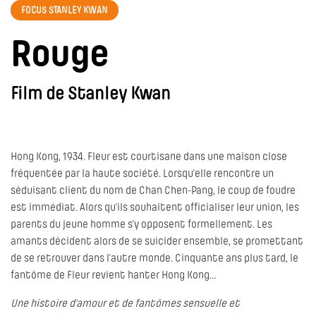
FOCUS STANLEY KWAN
Rouge
Film de Stanley Kwan
Hong Kong, 1934. Fleur est courtisane dans une maison close
fréquentée par la haute société. Lorsqu’elle rencontre un
séduisant client du nom de Chan Chen-Pang, le coup de foudre
est immédiat. Alors qu’ils souhaitent officialiser leur union, les
parents du jeune homme s’y opposent formellement. Les
amants décident alors de se suicider ensemble, se promettant
de se retrouver dans l’autre monde. Cinquante ans plus tard, le
fantôme de Fleur revient hanter Hong Kong…
Une histoire d’amour et de fantômes sensuelle et