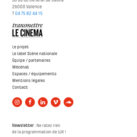
36 bd du Général de Gaulle
26000 Valence
T
04 75 82 44 15
Le projet
Le label Scène nationale
Équipe / partenaires
Mécénat
Espaces / équipements
Mentions légales
Contact
Newsletter
: Ne ratez rien
de la programmation de LUX !