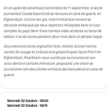
Un an après les attentats terroristes du 11 septembre, le jeune
journaliste Claude Baechtold se retrouve en zone de guerre, en
Afghanistan. Contre son gré, l’antimilitariste romand se
retrouve embarqué par deux reporters intrépides dans un tour
complet du pays. Muni d’une caméra vidéo achetée au bazar de
Kaboul, il va les suivre pendant deux mois dans un périple risqué.
Documentaire d’une originalité folle, mêlant journal intime,
carnet de voyage et tribulations géopolitiques façon
Tintin en
Afghanistan, Riverboom
nous cueille par sa tonalité et son
auto-dérision teintée d’émotion, proposant une vision du
journalisme loin des clichés virilistes des baroudeurs en zone de
guerre.
Mercredi 02 Octobre - 14h00
Mercredi 02 Octobre - 16h15