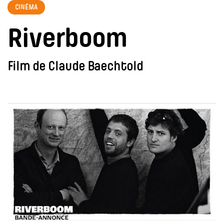
CINÉMA
Riverboom
Film de Claude Baechtold