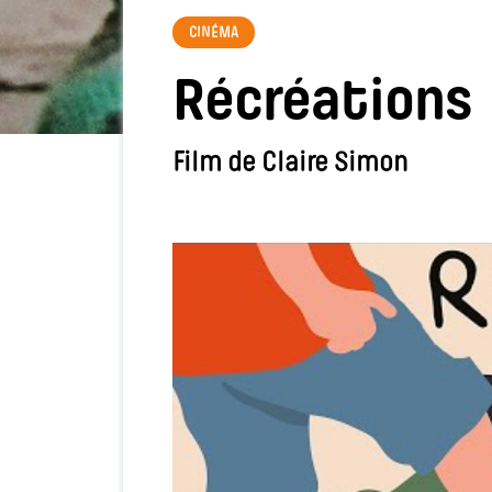
CINÉMA
Récréations
Film de Claire Simon