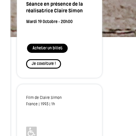
Séance en présence de la
réalisatrice Claire Simon
Mardi 19 Octobre - 20h00
Acheter un billet
Je covoiture !
Film de Claire Simon
France | 1993 | 1h