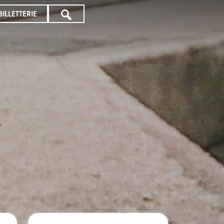
BILLETTERIE
TOUTE
LA
PROGRAMMATION