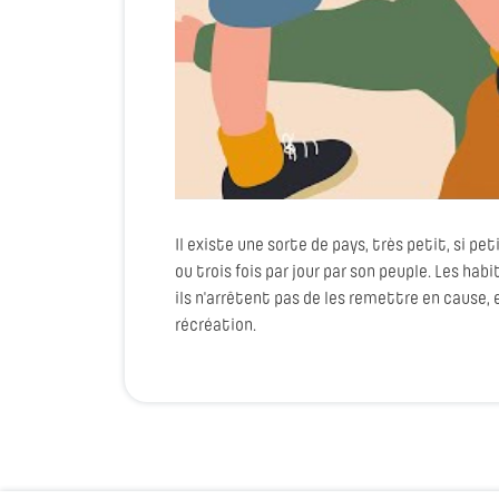
Il existe une sorte de pays, très petit, si pe
ou trois fois par jour par son peuple. Les habi
ils n'arrêtent pas de les remettre en cause,
récréation.