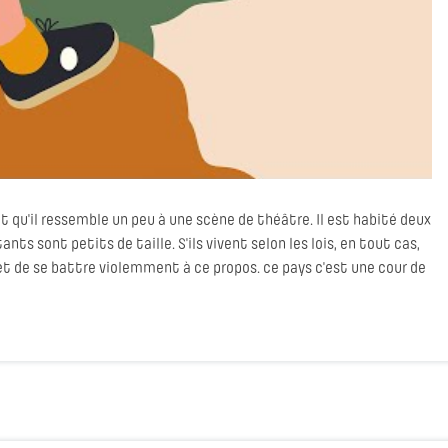
tit qu'il ressemble un peu à une scène de théâtre. Il est habité deux
tants sont petits de taille. S'ils vivent selon les lois, en tout cas,
 et de se battre violemment à ce propos. ce pays c'est une cour de