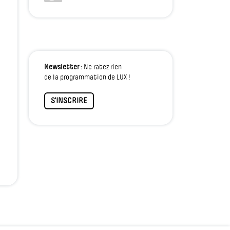
Newsletter
: Ne ratez rien
de la programmation de LUX !
S'INSCRIRE