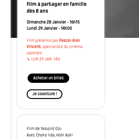
Film à partager en famille
dès 8 ans
Dimanche 28 Janvier - 16h15
Lundi 29 Janvier - 14h00
Film présenté par
Pascal-Alex
Vincent
, spécialiste du cinéma
japonais
↳ LUN 29 JAN. 14H
Acheter un billet
Je covoiture !
Film de Yasujirō Ozu
Avec Choko Iida, Hohi Aoki