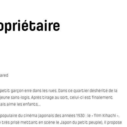
opriétaire
ared
petit garçon erre dans les rues. Dans ce quartier déshérité de la
eune sans-logis. Après tirage au sort, celui-ci est finalement
mais aimé les enfants…
s populaire du cinéma japonais des années 1930 : le « film Kihachi ».
 très prisé mettant en scène le Japon du petit peuple), il propose