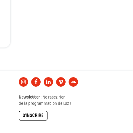
Newsletter
: Ne ratez rien
de la programmation de LUX !
S'INSCRIRE