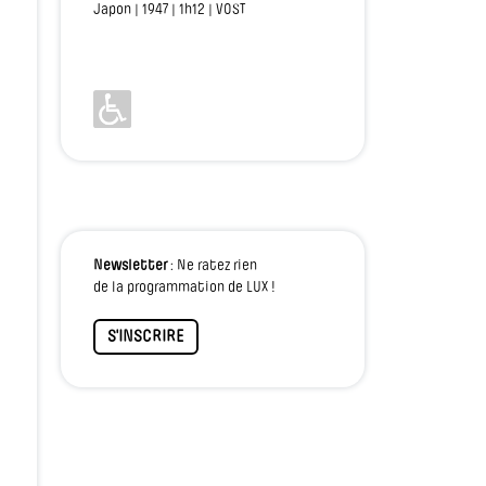
Japon | 1947 | 1h12 | VOST
Newsletter
: Ne ratez rien
de la programmation de LUX !
S'INSCRIRE