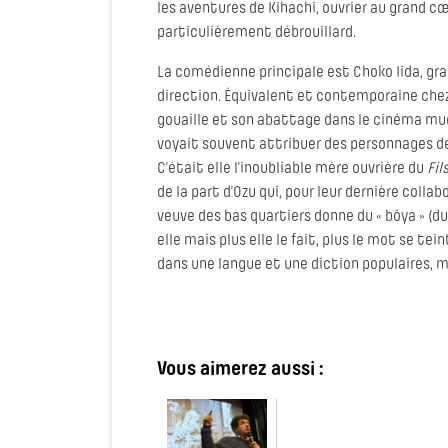
les aventures de Kihachi, ouvrier au grand 
particulièrement débrouillard.
La comédienne principale est Choko Iida, gra
direction. Équivalent et contemporaine chez
gouaille et son abattage dans le cinéma mu
voyait souvent attribuer des personnages d
C’était elle l’inoubliable mère ouvrière du
Fil
de la part d’Ozu qui, pour leur dernière collabo
veuve des bas quartiers donne du « bôya » (du
elle mais plus elle le fait, plus le mot se te
dans une langue et une diction populaires, m
Vous aimerez aussi :