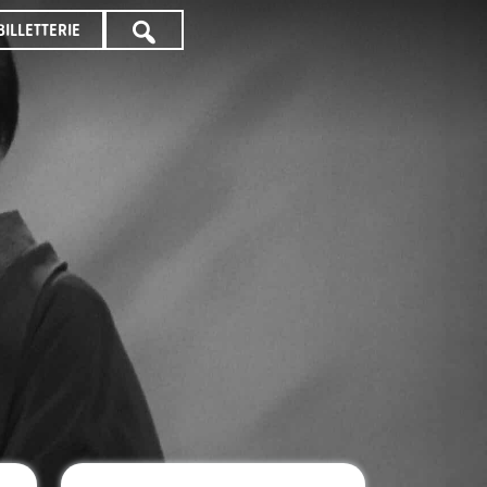
BILLETTERIE
TOUTE
LA
PROGRAMMATION