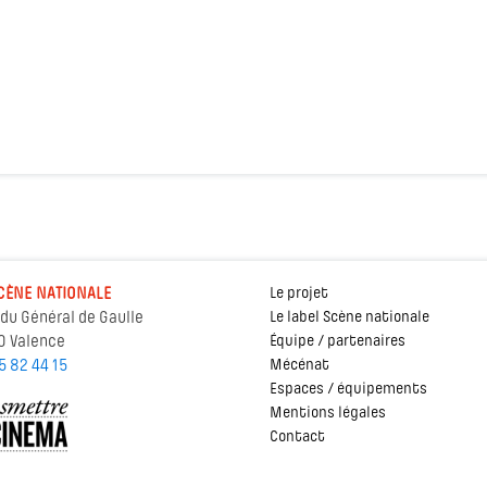
CÈNE NATIONALE
Le projet
 du Général de Gaulle
Le label Scène nationale
0 Valence
Équipe / partenaires
5 82 44 15
Mécénat
Espaces / équipements
Mentions légales
Contact