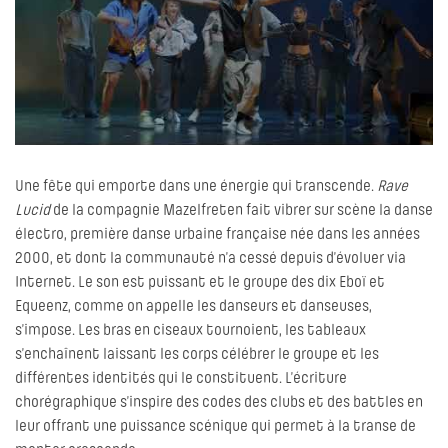
Une fête qui emporte dans une énergie qui transcende.
Rave
Lucid
de la compagnie Mazelfreten fait vibrer sur scène la danse
électro, première danse urbaine française née dans les années
2000, et dont la communauté n’a cessé depuis d’évoluer via
Internet. Le son est puissant et le groupe des dix Eboï et
Equeenz, comme on appelle les danseurs et danseuses,
s’impose. Les bras en ciseaux tournoient, les tableaux
s’enchaînent laissant les corps célébrer le groupe et les
différentes identités qui le constituent. L’écriture
chorégraphique s’inspire des codes des clubs et des battles en
leur offrant une puissance scénique qui permet à la transe de