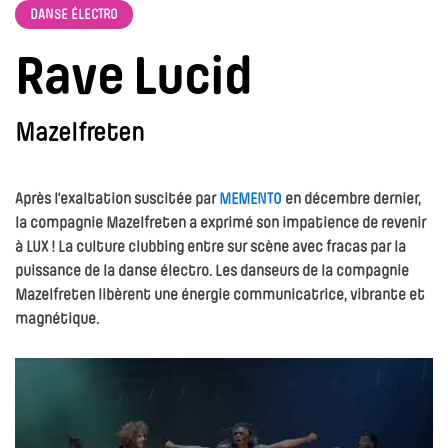
DANSE ÉLECTRO
Rave Lucid
Mazelfreten
Après l’exaltation suscitée par
MEMENTO
en décembre dernier,
la compagnie Mazelfreten a exprimé son impatience de revenir
à LUX ! La culture clubbing entre sur scène avec fracas par la
puissance de la danse électro. Les danseurs de la compagnie
Mazelfreten libèrent une énergie communicatrice, vibrante et
magnétique.