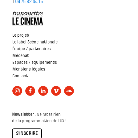
T
04 75 82 44 15
Le projet
Le label Scène nationale
Équipe / partenaires
Mécénat
Espaces / équipements
Mentions légales
Contact
Newsletter
: Ne ratez rien
de la programmation de LUX !
S'INSCRIRE