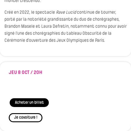
monter crescendo.
Créé en 2022, le spectacle
Rave Lucid
continue de tourner,
porté par la notoriété grandissante du duo de chorégraphes,
Brandon Masele et Laura Defretin, notamment connu pour avoir
signé l’une des chorégraphies du tableau Obscurité de la
Cérémonie d’ouverture des Jeux Olympiques de Paris.
JEU 8 OCT / 20H
Acheter un billet
Je covoiture !