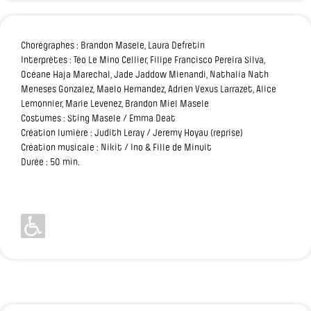
Chorégraphes : Brandon Masele, Laura Defretin
Interprètes : Téo Le Mino Cellier, Filipe Francisco Pereira Silva,
Océane Haja Marechal, Jade Jaddow Mienandi, Nathalia Nath
Meneses Gonzalez, Maelo Hernandez, Adrien Vexus Larrazet, Alice
Lemonnier, Marie Levenez, Brandon Miel Masele
Costumes : Sting Masele / Emma Deat
Création lumière : Judith Leray / Jeremy Hoyau (reprise)
Création musicale : Nikit / Ino & Fille de Minuit
Durée : 50 min.