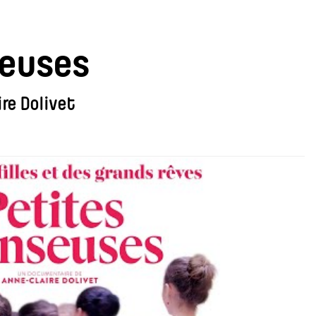
seuses
re Dolivet