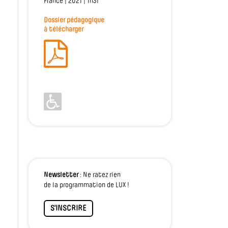
France | 2021 | 1h31
Dossier pédagogique
à télécharger
Newsletter
: Ne ratez rien
de la programmation de LUX !
S'INSCRIRE