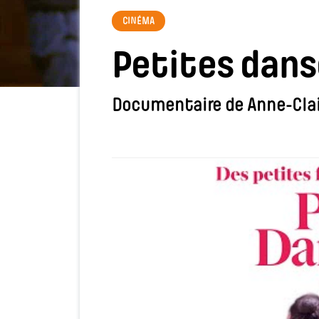
CINÉMA
Petites dan
Documentaire de Anne-Clai