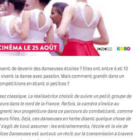
rêvent de devenir des danseuses étoiles ? Elles ont entre 6 et 10
lles vivent la danse avec passion. Mais comment grandir dans un
compétitions en étant si petites ?
sez classique. La réalisatrice choisit de suivre un petit groupe de
ours dans le nord de la France. Parfois, la caméra s’invite au
gnent leur progéniture dans ce parcours du combattant, comme
 leurs filles. Déjà, ces danseuses en herbe disent quelque chose de
 s’agit de tout assumer : les entraînements, l’école et la vie de
etites Danseuses est surtout un récit sur la transmission à travers