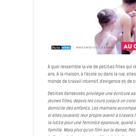
À quoi ressemble la vie de petites filles qui 
ans. À la maison, à l’école ou dans la rue, e
monde de travail intensif, d’exigence et de 
Petites danseuses
privilégie une écriture as
jeunes filles, depuis les cours jusqu’à un conc
domicile des enfants. Les mamans accompa
si elles jouaient leur propre avenir à travers
la lutte pour une féminité épanouie, quand il
famille. Mais plus qu’un film sur la danse, P