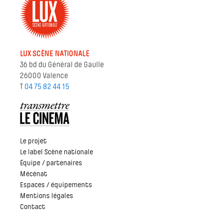
LUX SCÈNE NATIONALE
36 bd du Général de Gaulle
26000 Valence
T
04 75 82 44 15
Le projet
Le label Scène nationale
Équipe / partenaires
Mécénat
Espaces / équipements
Mentions légales
Contact