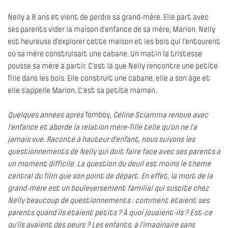
Nelly a 8 ans et vient de perdre sa grand-mère. Elle part avec
ses parents vider la maison d’enfance de sa mère, Marion. Nelly
est heureuse d’explorer cette maison et les bois qui l’entourent
où sa mère construisait une cabane. Un matin la tristesse
pousse sa mère à partir. C’est là que Nelly rencontre une petite
fille dans les bois. Elle construit une cabane, elle a son âge et
elle s’appelle Marion. C’est sa petite maman.
Quelques années après
Tomboy
, Céline Sciamma renoue avec
l’enfance et aborde la relation mère-fille telle qu’on ne l’a
jamais vue. Raconté à hauteur d’enfant, nous suivons les
questionnements de Nelly qui doit faire face avec ses parents à
un moment difficile. La question du deuil est moins le thème
central du film que son point de départ. En effet, la mort de la
grand-mère est un bouleversement familial qui suscite chez
Nelly beaucoup de questionnements : comment étaient ses
parents quand ils étaient petits ? À quoi jouaient-ils ? Est-ce
qu’ils avaient des peurs ? Les enfants, à l’imaginaire sans