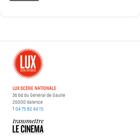
LUX SCÈNE NATIONALE
36 bd du Général de Gaulle
26000 Valence
T
04 75 82 44 15