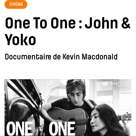
CINÉMA
One To One : John &
Yoko
Documentaire de Kevin Macdonald