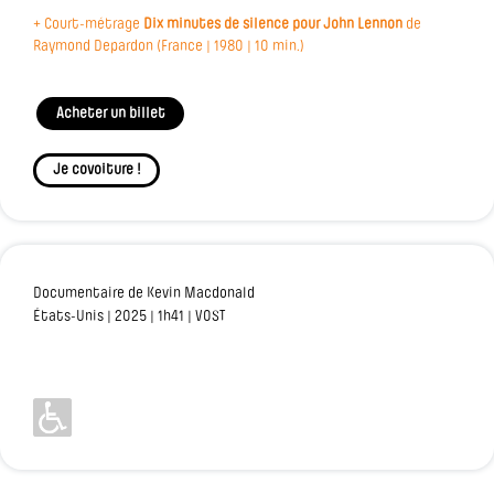
+ Court-métrage
Dix minutes de silence pour John Lennon
de
Raymond Depardon (France | 1980 | 10 min.)
Acheter un billet
Je covoiture !
Documentaire de Kevin Macdonald
États-Unis | 2025 | 1h41 | VOST