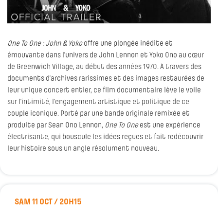
One To One : John & Yoko
offre une plongée inédite et
émouvante dans l’univers de John Lennon et Yoko Ono au cœur
de Greenwich Village, au début des années 1970. À travers des
documents d’archives rarissimes et des images restaurées de
leur unique concert entier, ce film documentaire lève le voile
sur l’intimité, l’engagement artistique et politique de ce
couple iconique. Porté par une bande originale remixée et
produite par Sean Ono Lennon,
One To One
est une expérience
électrisante, qui bouscule les idées reçues et fait redécouvrir
leur histoire sous un angle résolument nouveau.
SAM 11 OCT / 20H15