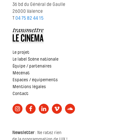
36 bd du Général de Gaulle
26000 Valence
T
04 75 82 44 15
Le projet
Le label Scène nationale
Équipe / partenaires
Mécénat
Espaces / équipements
Mentions légales
Contact
Newsletter
: Ne ratez rien
de la programmation de LUX !