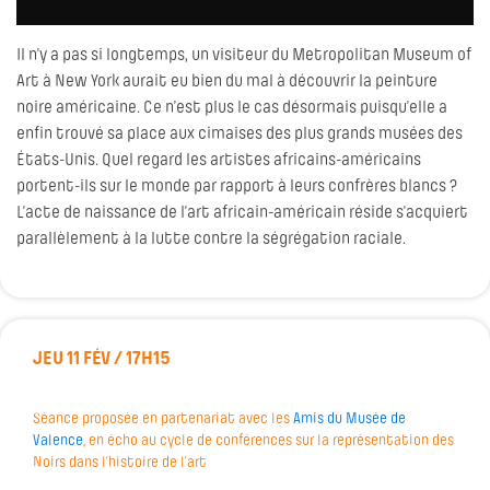
Il n’y a pas si longtemps, un visiteur du Metropolitan Museum of
Art à New York aurait eu bien du mal à découvrir la peinture
noire américaine. Ce n’est plus le cas désormais puisqu’elle a
enfin trouvé sa place aux cimaises des plus grands musées des
États-Unis. Quel regard les artistes africains-américains
portent-ils sur le monde par rapport à leurs confrères blancs ?
L’acte de naissance de l’art africain-américain réside s’acquiert
parallèlement à la lutte contre la ségrégation raciale.
JEU 11 FÉV / 17H15
Séance proposée en partenariat avec les
Amis du Musée de
Valence
, en écho au cycle de conférences sur la représentation des
Noirs dans l’histoire de l’art