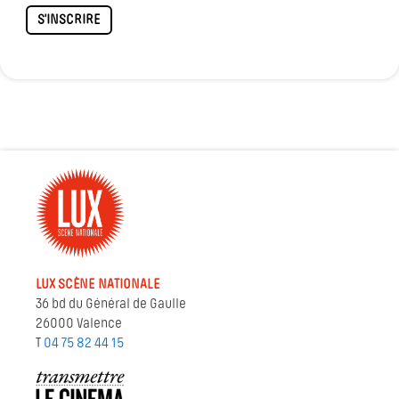
S'INSCRIRE
LUX SCÈNE NATIONALE
36 bd du Général de Gaulle
26000 Valence
T
04 75 82 44 15