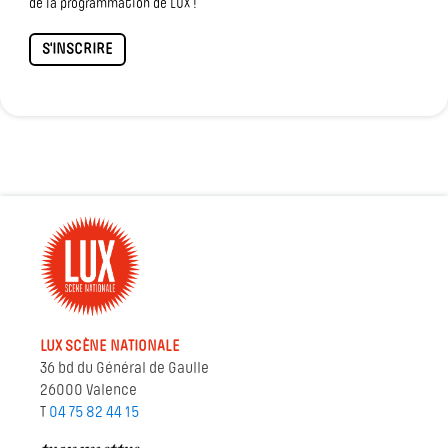
de la programmation de LUX !
S'INSCRIRE
LUX SCÈNE NATIONALE
36 bd du Général de Gaulle
26000 Valence
T
04 75 82 44 15