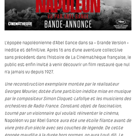
L’épopée napoléonienne d’Abel Gance dans sa « Grande Version »
inédite et définitive. Après 16 ans d’une aventure collective
sans précédent dans l’histoire de La Cinémathèque française, le
public est enfin invité à venir découvrir un film restauré que nul
n’a jamais vu depuis 1927.
Une reconstruction exemplaire montée par le réalisateur
Georges Mourier, dotée d’une partition inédite mise en musique
par le compositeur Simon Cloquet-Lafollye et les musiciens des
orchestres de Radio France. Constant objet de fascination,
tourné par un visionnaire qui voulait réinventer le cinéma,
Napoléon vu par Abel Gance
aura été une étoile filante avant de
vivre près d’un siècle avec ses couches de légende. De cette
épopée maudite à la durée hors normes, on aura tout dit. Le