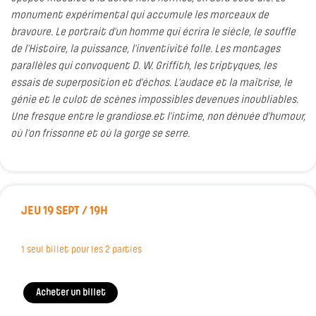
monument expérimental qui accumule les morceaux de
bravoure. Le portrait d’un homme qui écrira le siècle, le souffle
de l’Histoire, la puissance, l’inventivité folle. Les montages
parallèles qui convoquent D. W. Griffith, les triptyques, les
essais de superposition et d’échos. L’audace et la maîtrise, le
génie et le culot de scènes impossibles devenues inoubliables.
Une fresque entre le grandiose.et l’intime, non dénuée d’humour,
où l’on frissonne et où la gorge se serre.
JEU 19 SEPT / 19H
1 seul billet pour les 2 parties
Acheter un billet