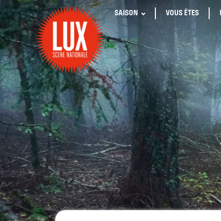
SAISON
VOUS ÊTES