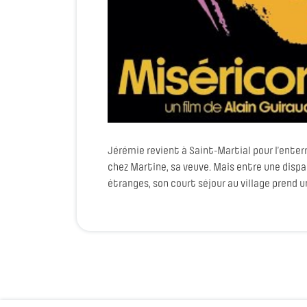
Jérémie revient à Saint-Martial pour l’enter
chez Martine, sa veuve. Mais entre une disp
étranges, son court séjour au village prend 