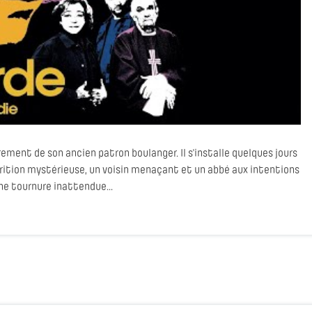
rement de son ancien patron boulanger. Il s'installe quelques jours
arition mystérieuse, un voisin menaçant et un abbé aux intentions
une tournure inattendue...