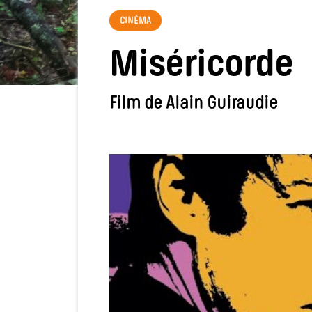
CINÉMA
Miséricorde
Film de Alain Guiraudie