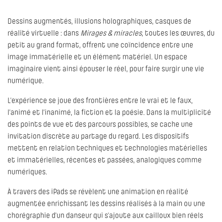
Dessins augmentés, illusions holographiques, casques de
réalité virtuelle : dans
Mirages & miracles
, toutes les œuvres, du
petit au grand format, offrent une coïncidence entre une
image immatérielle et un élément matériel. Un espace
imaginaire vient ainsi épouser le réel, pour faire surgir une vie
numérique.
L’expérience se joue des frontières entre le vrai et le faux,
l’animé et l’inanimé, la fiction et la poésie. Dans la multiplicité
des points de vue et des parcours possibles, se cache une
invitation discrète au partage du regard. Les dispositifs
mettent en relation techniques et technologies matérielles
et immatérielles, récentes et passées, analogiques comme
numériques.
À travers des iPads se révèlent une animation en réalité
augmentée enrichissant les dessins réalisés à la main ou une
chorégraphie d’un danseur qui s’ajoute aux cailloux bien réels