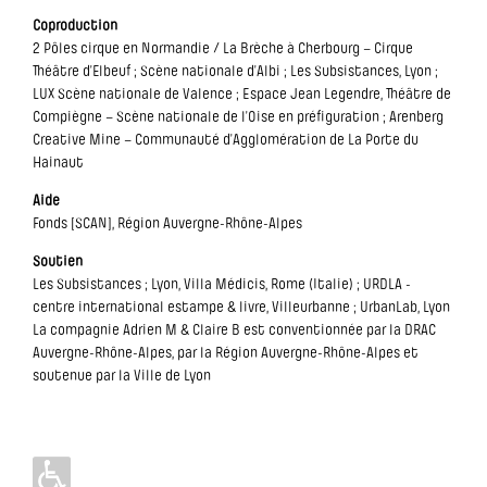
Coproduction
2 Pôles cirque en Normandie / La Brèche à Cherbourg – Cirque
Théâtre d’Elbeuf ; Scène nationale d’Albi ; Les Subsistances, Lyon ;
LUX Scène nationale de Valence ; Espace Jean Legendre, Théâtre de
Compiègne – Scène nationale de l’Oise en préfiguration ; Arenberg
Creative Mine – Communauté d’Agglomération de La Porte du
Hainaut
Aide
Fonds [SCAN], Région Auvergne-Rhône-Alpes
Soutien
Les Subsistances ; Lyon, Villa Médicis, Rome (Italie) ; URDLA -
centre international estampe & livre, Villeurbanne ; UrbanLab, Lyon
La compagnie Adrien M & Claire B est conventionnée par la DRAC
Auvergne-Rhône-Alpes, par la Région Auvergne-Rhône-Alpes et
soutenue par la Ville de Lyon