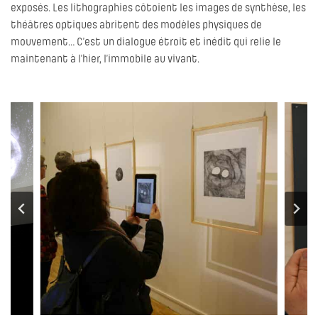
exposés. Les lithographies côtoient les images de synthèse, les
théâtres optiques abritent des modèles physiques de
mouvement… C’est un dialogue étroit et inédit qui relie le
maintenant à l’hier, l’immobile au vivant.