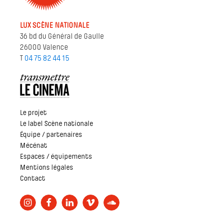
LUX SCÈNE NATIONALE
36 bd du Général de Gaulle
26000 Valence
T
04 75 82 44 15
Le projet
Le label Scène nationale
Équipe / partenaires
Mécénat
Espaces / équipements
Mentions légales
Contact