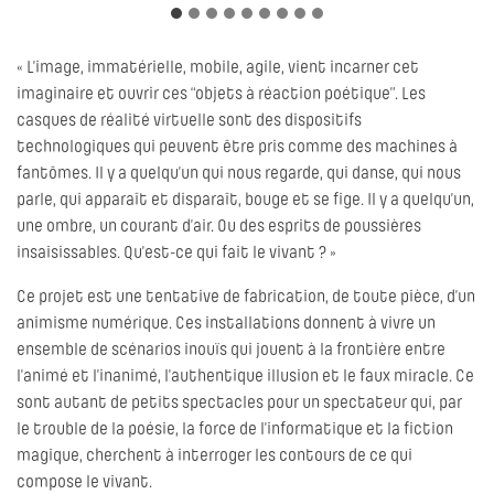
« L’image, immatérielle, mobile, agile, vient incarner cet
imaginaire et ouvrir ces “objets à réaction poétique”. Les
casques de réalité virtuelle sont des dispositifs
technologiques qui peuvent être pris comme des machines à
fantômes. Il y a quelqu’un qui nous regarde, qui danse, qui nous
parle, qui apparaît et disparaît, bouge et se fige. Il y a quelqu’un,
une ombre, un courant d’air. Ou des esprits de poussières
insaisissables. Qu’est-ce qui fait le vivant ? »
Ce projet est une tentative de fabrication, de toute pièce, d’un
animisme numérique. Ces installations donnent à vivre un
ensemble de scénarios inouïs qui jouent à la frontière entre
l’animé et l’inanimé, l’authentique illusion et le faux miracle. Ce
sont autant de petits spectacles pour un spectateur qui, par
le trouble de la poésie, la force de l’informatique et la fiction
magique, cherchent à interroger les contours de ce qui
compose le vivant.