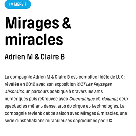
IMMERSIF
Mirages &
miracles
Adrien M & Claire B
La compagnie Adrien M & Claire B est complice fidèle de LUX :
révélée en 2012 avec son exposition
XYZT Les Paysages
abstraits
, un parcours poétique à travers les arts
numériques puis retrouvée avec
Cinématique
et
Hakanaï
, deux
spectacles mêlant danse, arts du cirque et technologies. La
compagnie revient cette saison avec
Mirages & miracles
, une
série d’installations miraculeuses coproduites par LUX.