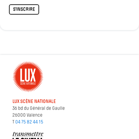
S'INSCRIRE
LUX SCÈNE NATIONALE
36 bd du Général de Gaulle
26000 Valence
T
04 75 82 44 15