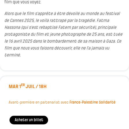
film que vous voyez.
Alors que le film s’apprête à être dévoilé au monde au festival
de Cannes 2025, le voilà rattrapé par la tragédie. Fatma
Hassona (qui s’est rebaptisé Fatem par sécurité), principale
protagoniste du film et jeune photographe de 25 ans, est tuée
le 16 avril 2025 dans le bombardement de sa maison à Gaza. Ce
film que nous vous faisons découvrir, elle ne l’a jamais vu
terminé.
ER
MAR 1
JUIL / 18H
Avant-première en partenariat avec
France-Palestine Solidarité
Acheter un billet