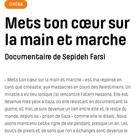
CINÉMA
Mets ton cœur sur
la main et marche
Documentaire de Sepideh Farsi
« Mets ton cœur sur la main et marche » est ma réponse en
tant que cinéaste, aux massacres en cours des Palestiniens. Un
miracle a eu lieu lorsque j’ai rencontré Fatem Hassona. Elle est
devenue mes yeux à Gaza, où elle résistait en documentant la
guerre, et moi, je suis devenue un lien entre elle et le reste du
monde, depuis sa « prison de Gaza » comme elle le disait. Nous
avons maintenu cette ligne de vie pendant presque un an. Les
bouts de pixels et de sons que l’on a échangés sont devenus le