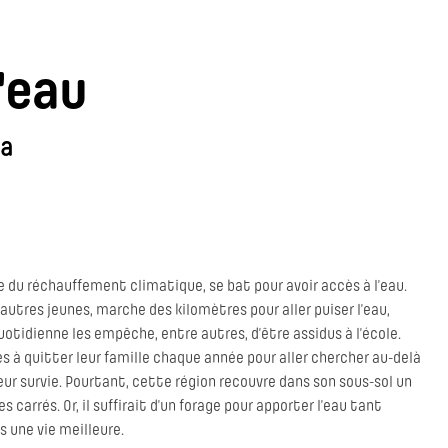
'eau
ga
ime du réchauffement climatique, se bat pour avoir accès à l’eau.
utres jeunes, marche des kilomètres pour aller puiser l’eau,
quotidienne les empêche, entre autres, d’être assidus à l’école.
 à quitter leur famille chaque année pour aller chercher au-delà
eur survie. Pourtant, cette région recouvre dans son sous-sol un
s carrés. Or, il suffirait d’un forage pour apporter l’eau tant
s une vie meilleure.