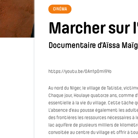
CINÉMA
Marcher sur l
Documentaire d’Aïssa Maï
https://youtu.be/0An1pOml9Yo
Au nord du Niger, le village de Tatiste, vict
Chaque jour, Houlaye quatorze ans, comme d’a
essentielle à la vie du village. Cette tâche 
L’absence d’eau pousse également les adultes
des frontières les ressources nécessaires à l
lac aquifère de plusieurs milliers de kilomètre
convoitée au centre du village et offrir à tou