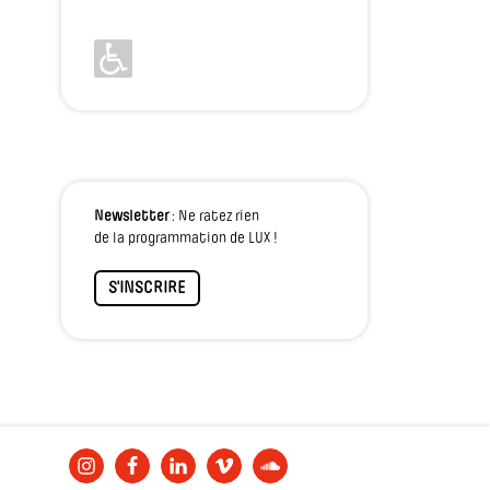
Newsletter
: Ne ratez rien
de la programmation de LUX !
S'INSCRIRE