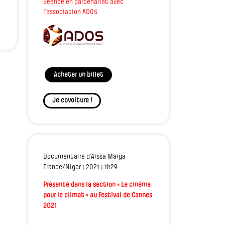
Séance en partenariat avec
l’association ADOS
Acheter un billet
Je covoiture !
Documentaire d’Aïssa Maïga
France/Niger | 2021 | 1h29
Présenté dans la section « Le cinéma
pour le climat » au Festival de Cannes
2021