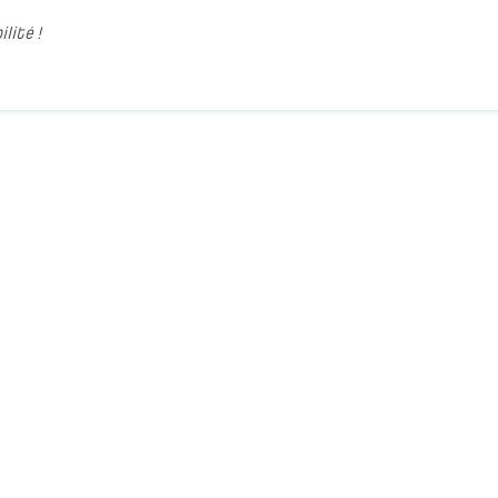
lité !