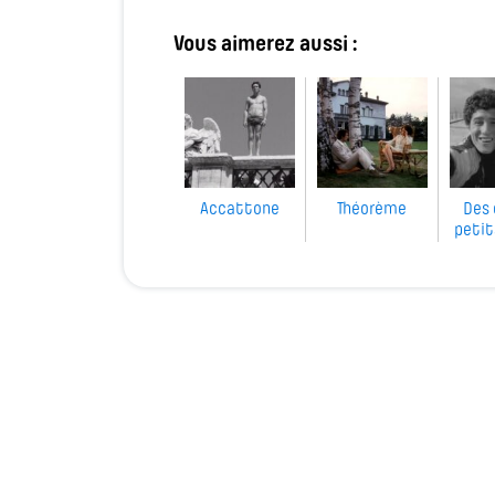
Vous aimerez aussi :
Accattone
Théorème
Des 
petit