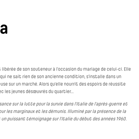
a
bérée de son souteneur à l’occasion du mariage de celui-ci. Elle
, qui ne sait rien de son ancienne condition, s’installe dans un
se sur un marché. Alors qu’elle nourrit des espoirs de réussite
ec les jeunes désœuvrés du quartier…
nce sur la lutte pour la survie dans l’Italie de l’après-guerre et
ur les marginaux et les démunis. Illuminé par la présence de la
 un puissant témoignage sur l’Italie du début des années 1960.