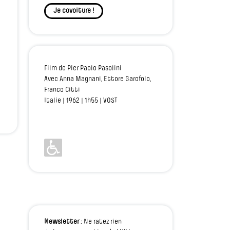
Je covoiture !
Film de Pier Paolo Pasolini
Avec Anna Magnani, Ettore Garofolo,
Franco Citti
Italie | 1962 | 1h55 | VOST
Newsletter
: Ne ratez rien