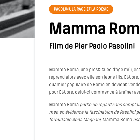
PASOLINI, LA RAGE ET LA POÉSIE
Mamma Rom
Film de Pier Paolo Pasolini
Mamma Roma, une prostituée d’âge mûr, est li
reprend alors avec elle son jeune fils, Ettore
quartier populaire de Rome et devient vendeu
pour Ettore, celui-ci commence à traîner av
Mamma Roma
porte un regard sans complaisa
met en évidence la fascination de Pasolini po
formidable Anna Magnani,
Mamma Roma
est