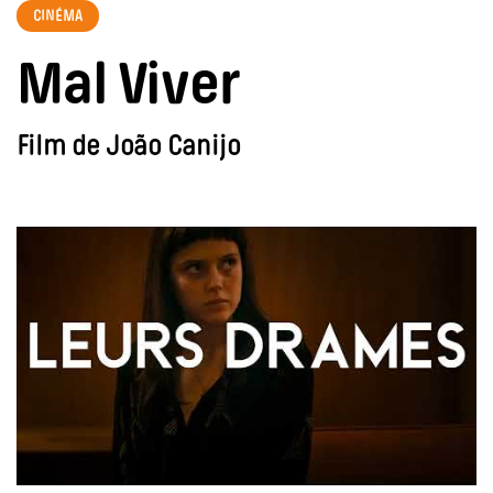
CINÉMA
Mal Viver
Film de João Canijo