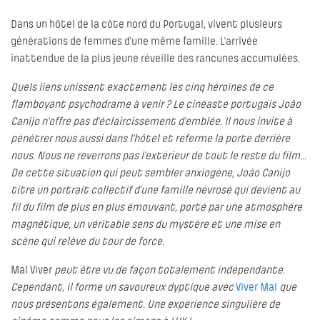
Dans un hôtel de la côte nord du Portugal, vivent plusieurs
générations de femmes d’une même famille. L’arrivée
inattendue de la plus jeune réveille des rancunes accumulées.
Quels liens unissent exactement les cinq héroïnes de ce
flamboyant psychodrame à venir ? Le cinéaste portugais João
Canijo n’offre pas d’éclaircissement d’emblée. Il nous invite à
pénétrer nous aussi dans l’hôtel et referme la porte derrière
nous. Nous ne reverrons pas l’extérieur de tout le reste du film…
De cette situation qui peut sembler anxiogène, João Canijo
titre un portrait collectif d’une famille névrosé qui devient au
fil du film de plus en plus émouvant, porté par une atmosphère
magnétique, un véritable sens du mystère et une mise en
scène qui relève du tour de force.
Mal Viver
peut être vu de façon totalement indépendante.
Cependant, il forme un savoureux dyptique avec
Viver Mal
que
nous présentons également. Une expérience singulière de