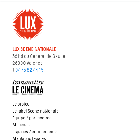
LUX SCÈNE NATIONALE
36 bd du Général de Gaulle
26000 Valence
T
04 75 82 44 15
Le projet
Le label Scène nationale
Équipe / partenaires
Mécénat
Espaces / équipements
Mentions légales