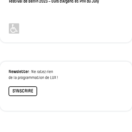
Festival de Berlin 2023 – Ours d’Argent et Prix du Jury
Newsletter
: Ne ratez rien
de la programmation de LUX !
S'INSCRIRE