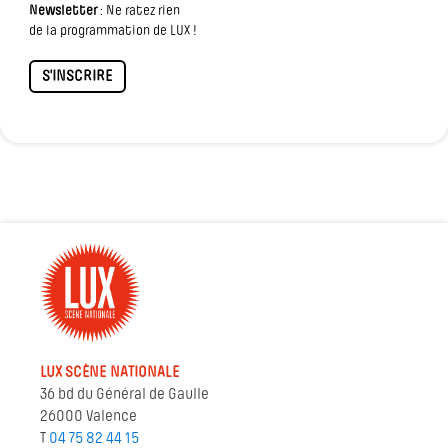
Newsletter
: Ne ratez rien
de la programmation de LUX !
S'INSCRIRE
LUX SCÈNE NATIONALE
36 bd du Général de Gaulle
26000 Valence
T
04 75 82 44 15