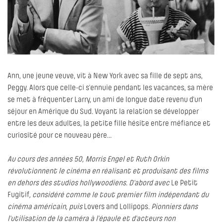
Ann, une jeune veuve, vit à New York avec sa fille de sept ans,
Peggy. Alors que celle-ci s’ennuie pendant les vacances, sa mère
se met à fréquenter Larry, un ami de longue date revenu d’un
séjour en Amérique du Sud. Voyant la relation se développer
entre les deux adultes, la petite fille hésite entre méfiance et
curiosité pour ce nouveau père…
Au cours des années 50, Morris Engel et Ruth Orkin
révolutionnent le cinéma en réalisant et produisant des films
en dehors des studios hollywoodiens. D’abord avec
Le Petit
Fugitif
, considéré comme le tout premier film indépendant du
cinéma américain, puis
Lovers and Lollipops
. Pionniers dans
l’utilisation de la caméra à l’épaule et d’acteurs non