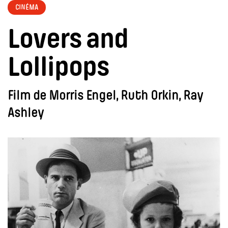
CINÉMA
Lovers and
Lollipops
Film de Morris Engel, Ruth Orkin, Ray
Ashley