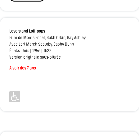
Lovers and Lollipops
Film de Morris Engel, Ruth Orkin, Ray Ashley
Avec Lori March Scourby, Cathy Dunn
États-Unis | 1956 | 1h22
Version originale sous-titrée
À voir dès 7 ans