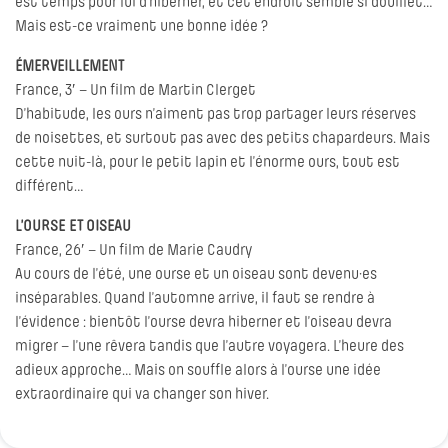
est temps pour lui d’hiberner, et cet endroit semble si douillet…
Mais est-ce vraiment une bonne idée ?
ÉMERVEILLEMENT
France, 3′ – Un film de Martin Clerget
D’habitude, les ours n’aiment pas trop partager leurs réserves
de noisettes, et surtout pas avec des petits chapardeurs. Mais
cette nuit-là, pour le petit lapin et l’énorme ours, tout est
différent…
L’OURSE ET OISEAU
France, 26′ – Un film de Marie Caudry
Au cours de l’été, une ourse et un oiseau sont devenu·es
inséparables. Quand l’automne arrive, il faut se rendre à
l’évidence : bientôt l’ourse devra hiberner et l’oiseau devra
migrer – l’une rêvera tandis que l’autre voyagera. L’heure des
adieux approche… Mais on souffle alors à l’ourse une idée
extraordinaire qui va changer son hiver.