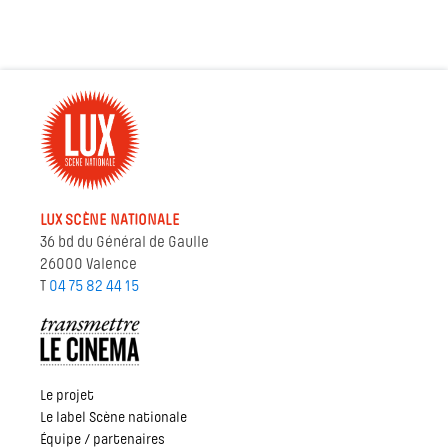
LUX SCÈNE NATIONALE
36 bd du Général de Gaulle
26000 Valence
T
04 75 82 44 15
Le projet
Le label Scène nationale
Équipe / partenaires