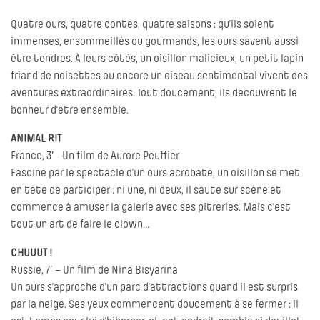
Quatre ours, quatre contes, quatre saisons : qu’ils soient
immenses, ensommeillés ou gourmands, les ours savent aussi
être tendres. À leurs côtés, un oisillon malicieux, un petit lapin
friand de noisettes ou encore un oiseau sentimental vivent des
aventures extraordinaires. Tout doucement, ils découvrent le
bonheur d’être ensemble.
ANIMAL RIT
France, 3′ - Un film de Aurore Peuffier
Fasciné par le spectacle d’un ours acrobate, un oisillon se met
en tête de participer : ni une, ni deux, il saute sur scène et
commence à amuser la galerie avec ses pitreries. Mais c’est
tout un art de faire le clown…
CHUUUT !
Russie, 7′ – Un film de Nina Bisyarina
Un ours s’approche d’un parc d’attractions quand il est surpris
par la neige. Ses yeux commencent doucement à se fermer : il