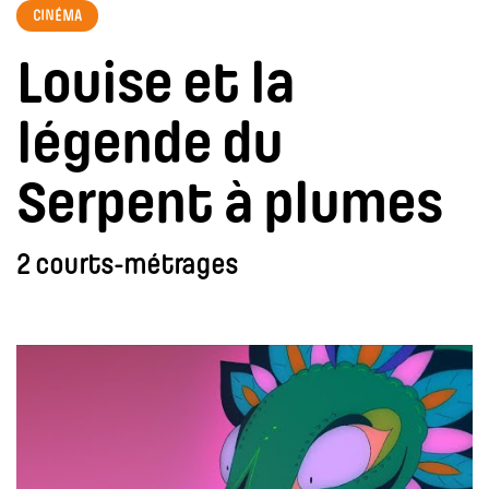
CINÉMA
Louise et la
légende du
Serpent à plumes
2 courts-métrages