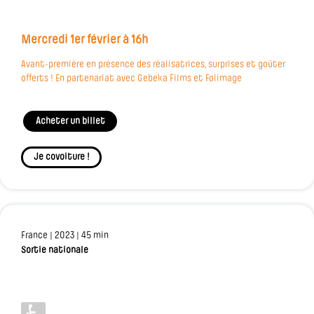
Mercredi 1er février à 16h
Avant-première en présence des réalisatrices, surprises et goûter
offerts ! En partenariat avec Gebeka Films et Folimage
Acheter un billet
Je covoiture !
France | 2023 | 45 min
Sortie nationale