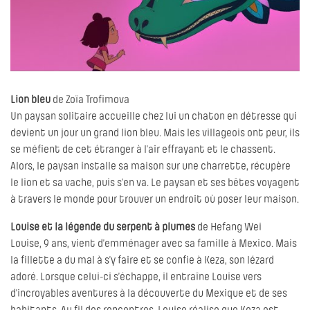
Lion bleu
de Zoïa Trofimova
Un paysan solitaire accueille chez lui un chaton en détresse qui
devient un jour un grand lion bleu. Mais les villageois ont peur, ils
se méfient de cet étranger à l’air effrayant et le chassent.
Alors, le paysan installe sa maison sur une charrette, récupère
le lion et sa vache, puis s’en va. Le paysan et ses bêtes voyagent
à travers le monde pour trouver un endroit où poser leur maison.
Louise et la légende du serpent à plumes
de Hefang Wei
Louise, 9 ans, vient d’emménager avec sa famille à Mexico. Mais
la fillette a du mal à s’y faire et se confie à Keza, son lézard
adoré. Lorsque celui-ci s’échappe, il entraîne Louise vers
d’incroyables aventures à la découverte du Mexique et de ses