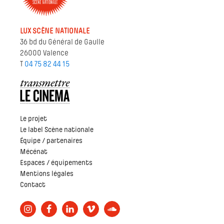
LUX SCÈNE NATIONALE
36 bd du Général de Gaulle
26000 Valence
T
04 75 82 44 15
Le projet
Le label Scène nationale
Équipe / partenaires
Mécénat
Espaces / équipements
Mentions légales
Contact