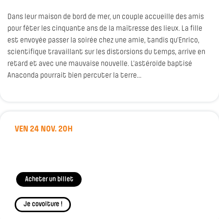
Dans leur maison de bord de mer, un couple accueille des amis
pour fêter les cinquante ans de la maîtresse des lieux. La fille
est envoyée passer la soirée chez une amie, tandis qu’Enrico,
scientifique travaillant sur les distorsions du temps, arrive en
retard et avec une mauvaise nouvelle. L’astéroïde baptisé
Anaconda pourrait bien percuter la terre…
VEN 24 NOV. 20H
Acheter un billet
Je covoiture !