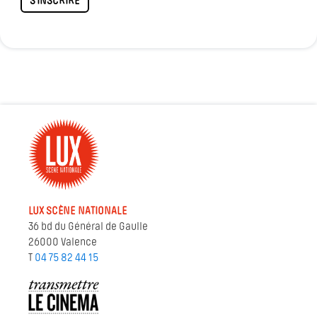
S'INSCRIRE
LUX SCÈNE NATIONALE
36 bd du Général de Gaulle
26000 Valence
T
04 75 82 44 15