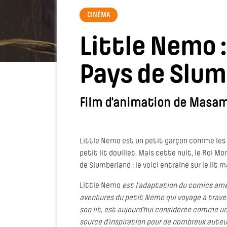
CINÉMA
Little Nemo 
Pays de Slum
Film d'animation de Masami
Little Nemo est un petit garçon comme les au
petit lit douillet. Mais cette nuit, le Roi M
de Slumberland : le voici entraîné sur le lit
Little Nemo
est l’adaptation du comics amé
aventures du petit Nemo qui voyage à traver
son lit, est aujourd’hui considérée comme un
source d’inspiration pour de nombreux auteur