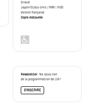
Giraud
Japon/États-Unis | 1989 | 1h30
Version française
Copie restaurée
Newsletter
: Ne ratez rien
de la programmation de LUX !
S'INSCRIRE