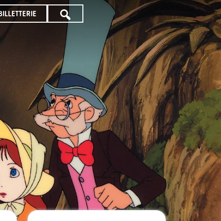
BILLETTERIE
TOUTE
LA
PROGRAMMATION