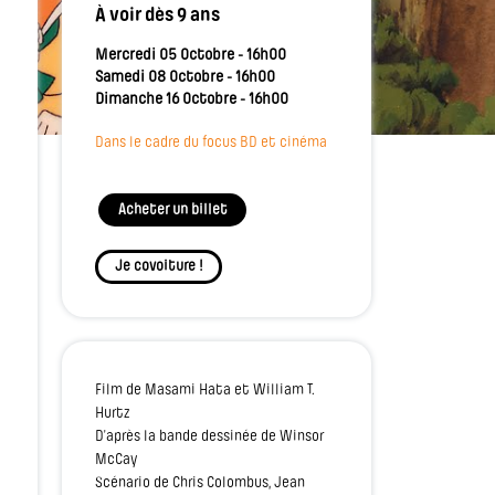
À voir dès 9 ans
Mercredi 05 Octobre - 16h00
Samedi 08 Octobre - 16h00
Dimanche 16 Octobre - 16h00
Dans le cadre du focus BD et cinéma
Acheter un billet
Je covoiture !
Film de Masami Hata et William T.
Hurtz
D’après la bande dessinée de Winsor
McCay
Scénario de Chris Colombus, Jean