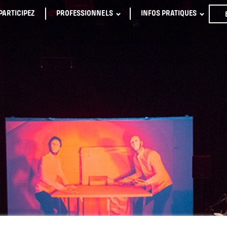
PARTICIPEZ
PROFESSIONNELS
INFOS PRATIQUES