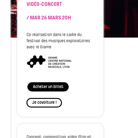
VIDÉO-CONCERT
/ MAR 26 MARS
20H
Co-réalisation dans le cadre du
festival des musiques exploratoires
avec le Grame
Acheter un billet
Je covoiture !
Concept, composition, vidéo (film et