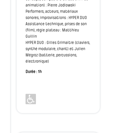
animation) : Pierre Jodlowski
Performers, acteurs, matériaux
sonores, improvisations : HYPER DUO
Assistance technique, prises de son
(film), régie plateau : Matthieu
Guillin
HYPER DUO : Gilles Grimaitre (claviers,
synthé modulaire, chant) et Julien
Mégroz (batterie, percussions,
électronique)
Durée : 1h