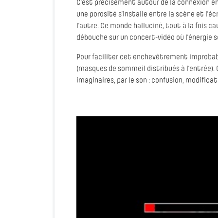
C’est précisément autour de la connexion en
une porosité s’installe entre la scène et l’
l’autre. Ce monde halluciné, tout à la fois 
débouche sur un concert-vidéo où l’énergie s
Pour faciliter cet enchevêtrement improbabl
(masques de sommeil distribués à l’entrée). 
imaginaires, par le son : confusion, modifica