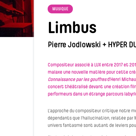
MUSIQUE
Limbus
Pierre Jodlowski + HYPER D
Compositeur associé à LUX entre 2017 et 201
malaxe une nouvelle matière pour cette créa
Connaissance par les gouffres
d’Henri Michau
concert théâtralisé devant une création fi
performeurs dans un étrange parcours labyri
L’approche du compositeur critique notre mo
dépendants que l’hallucination, relatée par
univers fantasmé sont autant de leviers pour 