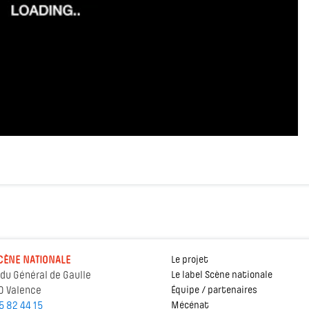
CÈNE NATIONALE
Le projet
 du Général de Gaulle
Le label Scène nationale
0 Valence
Équipe / partenaires
5 82 44 15
Mécénat