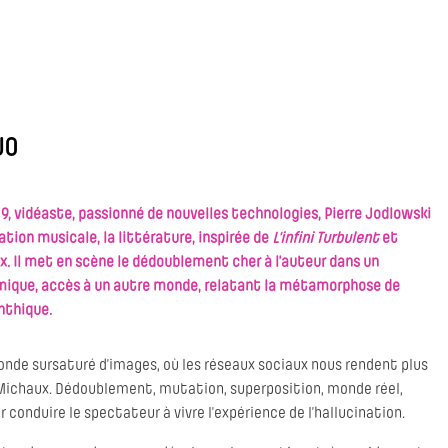
UO
9, vidéaste, passionné de nouvelles technologies, Pierre Jodlowski
tion musicale, la littérature, inspirée de
L’infini Turbulent
et
x. Il met en scène le dédoublement cher à l’auteur dans un
lmique, accès à un autre monde, relatant la métamorphose de
nthique.
nde sursaturé d’images, où les réseaux sociaux nous rendent plus
 Michaux. Dédoublement, mutation, superposition, monde réel,
conduire le spectateur à vivre l’expérience de l’hallucination.