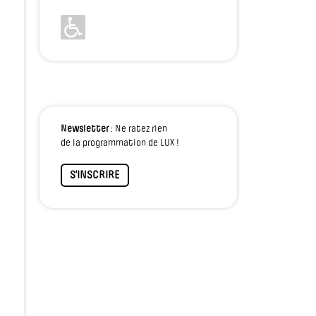
Newsletter
: Ne ratez rien
de la programmation de LUX !
S'INSCRIRE