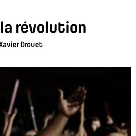
 la révolution
Xavier Drouet