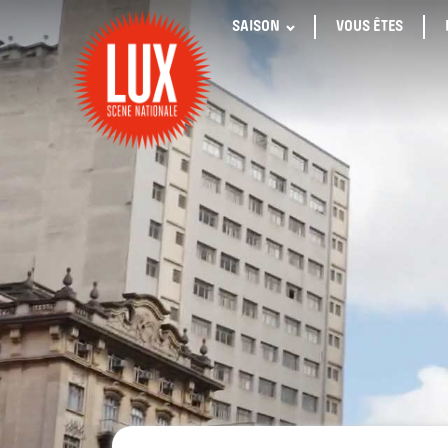
SAISON
VOUS ÊTES