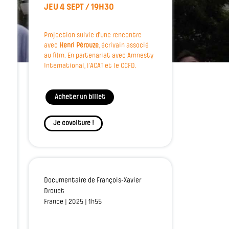
JEU 4 SEPT / 19H30
Projection suivie d’une rencontre
avec
Henri Pérouze
, écrivain associé
au film. En partenariat avec Amnesty
International, l'ACAT et le CCFD.
Acheter un billet
Je covoiture !
Documentaire de François-Xavier
Drouet
France | 2025 | 1h55