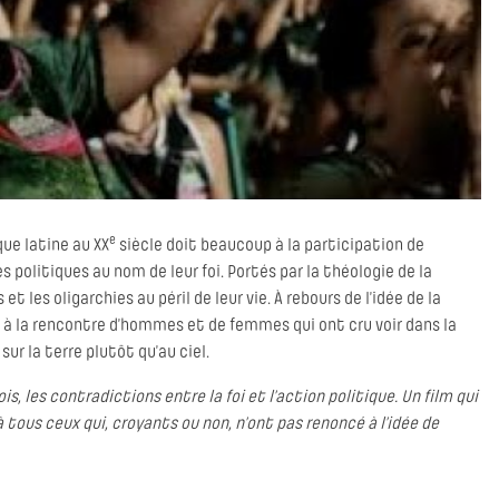
e
que latine au XX
siècle doit beaucoup à la participation de
s politiques au nom de leur foi. Portés par la théologie de la
 et les oligarchies au péril de leur vie. À rebours de l’idée de la
 à la rencontre d’hommes et de femmes qui ont cru voir dans la
ur la terre plutôt qu’au ciel.
is, les contradictions entre la foi et l’action politique. Un film qui
 à tous ceux qui, croyants ou non, n’ont pas renoncé à l’idée de