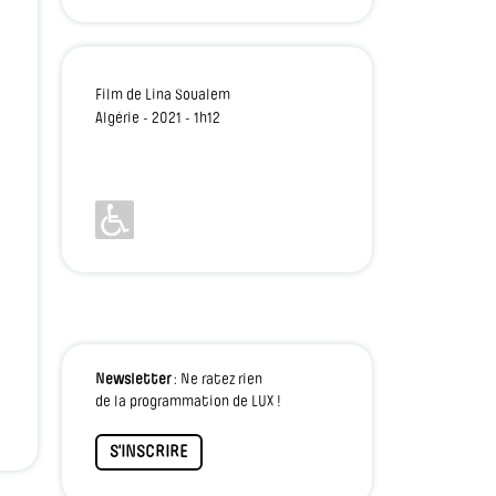
Film de Lina Soualem
Algérie - 2021 - 1h12
Newsletter
: Ne ratez rien
de la programmation de LUX !
S'INSCRIRE