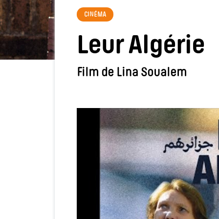
CINÉMA
Leur Algérie
Film de Lina Soualem