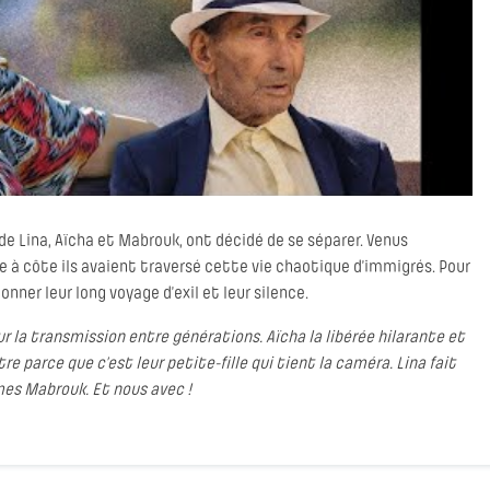
de Lina, Aïcha et Mabrouk, ont décidé de se séparer. Venus
 côte à côte ils avaient traversé cette vie chaotique d’immigrés. Pour
onner leur long voyage d’exil et leur silence.
 sur la transmission entre générations. Aïcha la libérée hilarante et
re parce que c’est leur petite-fille qui tient la caméra. Lina fait
rmes Mabrouk. Et nous avec !