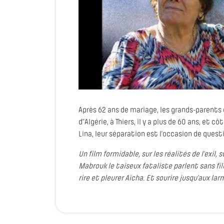
Après 62 ans de mariage, les grands-parents 
d’’Algérie, à Thiers, il y a plus de 60 ans, et
Lina, leur séparation est l’occasion de questi
Un film formidable, sur les réalités de l’exil,
Mabrouk le taiseux fataliste parlent sans filt
rire et pleurer Aïcha. Et sourire jusqu’aux la