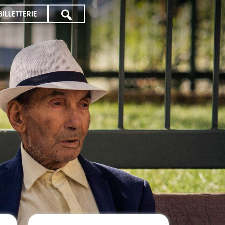
BILLETTERIE
TOUTE
LA
PROGRAMMATION