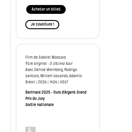
Acheter un billet
Je covoiture !
Film de Gabriel Mascaro
Titre original :
O Último Azul
Avec Denise Weinberg, Rodrigo
Santoro, Miriam Socarrás, Adanilo
Brésil | 2026 | 1h26 | VOST
Berlinale 2025 - Ours d'Argent Grand
Prix du Jury
Sortie nationale