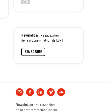
Newsletter
: Ne ratez rien
de la programmation de LUX !
S'INSCRIRE
Newsletter
: Ne ratez rien
de la programmation de LUX !